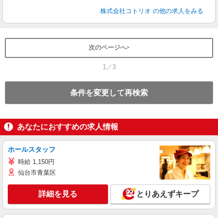
株式会社コトリオ
の他の求人をみる
次のページへ
1／3
条件を変更して再検索
あなたにおすすめの求人情報
ホールスタッフ
時給 1,150円
仙台市青葉区
詳細を見る
とりあえずキープ