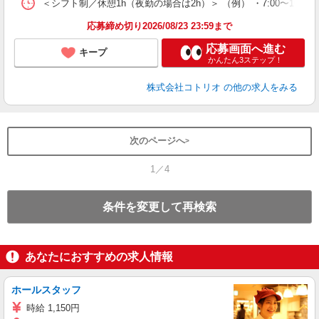
＜シフト制／休憩1h（夜勤の場合は2h）＞ （例） ・7:00〜16:00 ・
応募締め切り2026/08/23 23:59まで
応募画面へ進む
キープ
かんたん3ステップ！
株式会社コトリオ
の他の求人をみる
次のページへ
1／4
条件を変更して再検索
あなたにおすすめの求人情報
ホールスタッフ
時給 1,150円