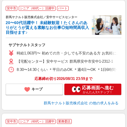
＼
安中市
シニア（60代～）活躍中
パート
あ
群馬ヤクルト販売株式会社／安中サービスセンター
ん
20〜60代活躍中！ 未経験歓迎！たくさんのあ
りがとうが貰える素敵なお仕事◎短時間高収入
目指せます♪
し
サブヤクルトスタッフ
未
時給1,063円〜 初めての方・少しでも不安のある方 お気軽にお問い
車
【宅配センター】安中サービス 群馬県安中市安中1-2312-1
8:30〜14:30くらい ＊平日のみOK ＊週4日〜OK ＊1日6時
応募締め切り2026/08/31 23:59まで
応募画面へ進む
キープ
かんたん3ステップ！
群馬ヤクルト販売株式会社
の他の求人をみる
＼
安中市
シニア（60代～）活躍中
業務委託
あ