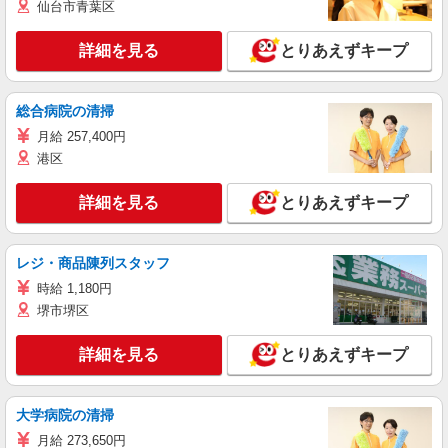
仙台市青葉区
詳細を見る
とりあえずキープ
総合病院の清掃
月給 257,400円
港区
詳細を見る
とりあえずキープ
レジ・商品陳列スタッフ
時給 1,180円
堺市堺区
詳細を見る
とりあえずキープ
大学病院の清掃
月給 273,650円