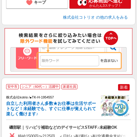
応募画面へ進む
キープ
かんたん3ステップ！
株式会社コトリオ
の他の求人をみる
≪
安中市
シニア（60代～）活躍中
派遣社員
新着
く
株式会社kotrio /●TK-H-1954557
自立した利用者さん多数★お仕事は生活サポー
女
トなど！未経験でも、すぐに仕事が覚えられて
ド
楽しく働けます♪
活
ル
磯部駅｜リハビリ補助などのデイサービスSTAFF♪未経験OK
自
時給1500円〜2125円 ＜日払い有/週払い有/交通費全支給(ガソリ