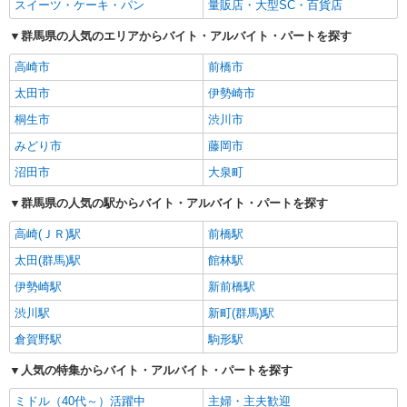
スイーツ・ケーキ・パン
量販店・大型SC・百貨店
群馬県の人気のエリアからバイト・アルバイト・パートを探す
高崎市
前橋市
太田市
伊勢崎市
桐生市
渋川市
みどり市
藤岡市
沼田市
大泉町
群馬県の人気の駅からバイト・アルバイト・パートを探す
高崎(ＪＲ)駅
前橋駅
太田(群馬)駅
館林駅
伊勢崎駅
新前橋駅
渋川駅
新町(群馬)駅
倉賀野駅
駒形駅
人気の特集からバイト・アルバイト・パートを探す
ミドル（40代～）活躍中
主婦・主夫歓迎