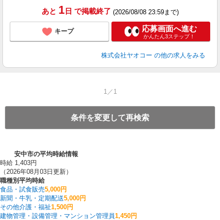
1
あと
日
で掲載終了
(2026/08/08 23:59まで)
応募画面へ進む
キープ
かんたん3ステップ！
株式会社ヤオコー
の他の求人をみる
1／1
条件を変更して再検索
安中市の平均時給情報
時給 1,403円
（2026年08月03日更新）
職種別平均時給
食品・試食販売
5,000円
新聞・牛乳・定期配送
5,000円
その他介護・福祉
1,500円
建物管理・設備管理・マンション管理員
1,450円