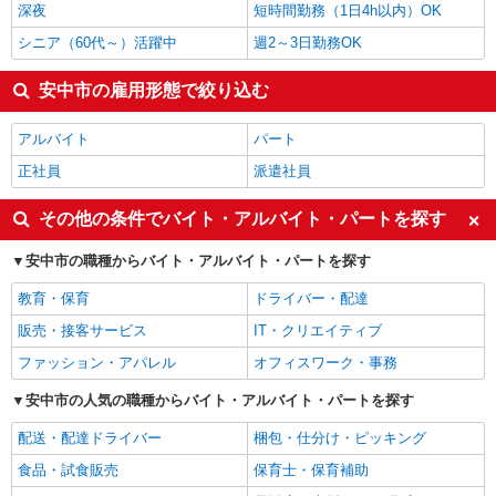
深夜
短時間勤務（1日4h以内）OK
シニア（60代～）活躍中
週2～3日勤務OK
安中市の雇用形態で絞り込む
アルバイト
パート
正社員
派遣社員
その他の条件でバイト・アルバイト・パートを探す
安中市の職種からバイト・アルバイト・パートを探す
教育・保育
ドライバー・配達
販売・接客サービス
IT・クリエイティブ
ファッション・アパレル
オフィスワーク・事務
安中市の人気の職種からバイト・アルバイト・パートを探す
配送・配達ドライバー
梱包・仕分け・ピッキング
食品・試食販売
保育士・保育補助