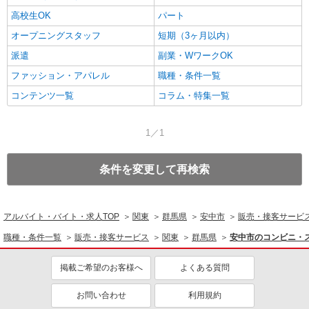
高校生OK
パート
オープニングスタッフ
短期（3ヶ月以内）
派遣
副業・WワークOK
ファッション・アパレル
職種・条件一覧
コンテンツ一覧
コラム・特集一覧
1／1
条件を変更して再検索
アルバイト・バイト・求人TOP
関東
群馬県
安中市
販売・接客サービ
職種・条件一覧
販売・接客サービス
関東
群馬県
安中市のコンビニ・
掲載ご希望のお客様へ
よくある質問
お問い合わせ
利用規約