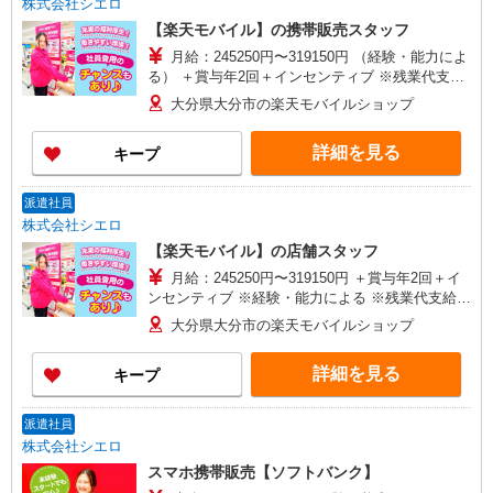
株式会社シエロ
【楽天モバイル】の携帯販売スタッフ
月給：245250円〜319150円 （経験・能力によ
る） ＋賞与年2回＋インセンティブ ※残業代支給
★交通費別途支給（規定あり） ゜+゜・。○。・゜
大分県大分市の楽天モバイルショップ
+゜・。○。・゜+゜ 入社祝い金10万円支給(規定
有) お友達を紹介頂くと, インセンティブ支給(規定
詳細を見る
キープ
有) ゜・。○。・゜+゜・。○。・゜+゜
派遣社員
株式会社シエロ
【楽天モバイル】の店舗スタッフ
月給：245250円〜319150円 ＋賞与年2回＋イ
ンセンティブ ※経験・能力による ※残業代支給
★交通費別途支給（規定あり） ゜+゜・。○。・゜
大分県大分市の楽天モバイルショップ
+゜・。○。・゜+゜ 入社祝い金10万円支給(規定
有) お友達を紹介頂くと, インセンティブ支給(規定
詳細を見る
キープ
有) ゜・。○。・゜+゜・。○。・゜+゜
派遣社員
株式会社シエロ
スマホ携帯販売【ソフトバンク】