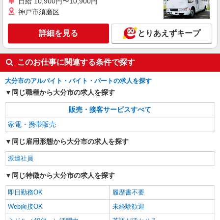
日給 10,900円〜10,900円
神戸市須磨区
詳細を見る
とりあえずキープ
このお仕事に関連する条件で探す
大分市のアルバイト・バイト・パートの求人を探す
同じ職種から大分市の求人を探す
販売・接客サービスすべて
家電・携帯販売
同じ雇用形態から大分市の求人を探す
派遣社員
同じ特徴から大分市の求人を探す
即日勤務OK
履歴書不要
Web面接OK
未経験歓迎