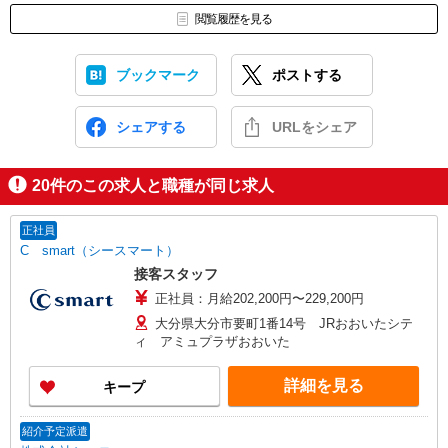
閲覧履歴を見る
ブックマーク
ポストする
シェアする
URLをシェア
20
件のこの求人と職種が同じ求人
正社員
C smart（シースマート）
接客スタッフ
正社員：月給202,200円〜229,200円
大分県大分市要町1番14号 JRおおいたシテ
ィ アミュプラザおおいた
詳細を見る
キープ
紹介予定派遣