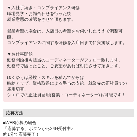
▼入社手続き・コンプライアンス研修
職場見学・お顔合わせを行った後
就業意思の確認をさせて頂きます。
就業希望の場合は、入店日の希望をお伺いしたうえで調整可
能。
コンプライアンスに関する研修を入店日までに実施致します。
▼お仕事開始
勤務開始後も担当のコーディネーターがフォロー致します。
勤務時で困ったこと、ご要望があれば対応させて頂きます。
ゆくゆくは経験・スキルを積んでからは
時給アップ、資格取得による手当の支給、就業先の正社員での
雇用切替、
シエロでの正社員登用(営業・コーディネーター)も可能です！
応募方法
■WEB応募の場合
「応募する」ボタンから24H受付中♪
約1分で応募完了！