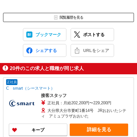
閲覧履歴を見る
ブックマーク
ポストする
シェアする
URLをシェア
20
件のこの求人と職種が同じ求人
正社員
C smart（シースマート）
接客スタッフ
正社員：月給202,200円〜229,200円
大分県大分市要町1番14号 JRおおいたシテ
ィ アミュプラザおおいた
詳細を見る
キープ