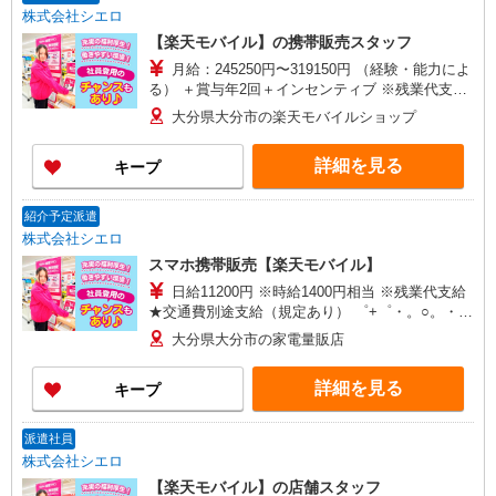
株式会社シエロ
【楽天モバイル】の携帯販売スタッフ
月給：245250円〜319150円 （経験・能力によ
る） ＋賞与年2回＋インセンティブ ※残業代支給
★交通費別途支給（規定あり） ゜+゜・。○。・゜
大分県大分市の楽天モバイルショップ
+゜・。○。・゜+゜ 入社祝い金10万円支給(規定
有) お友達を紹介頂くと, インセンティブ支給(規定
詳細を見る
キープ
有) ゜・。○。・゜+゜・。○。・゜+゜
紹介予定派遣
株式会社シエロ
スマホ携帯販売【楽天モバイル】
日給11200円 ※時給1400円相当 ※残業代支給
★交通費別途支給（規定あり） ゜+゜・。○。・゜
+゜・。○。・゜+゜ 入社祝い金10万円支給(規定
大分県大分市の家電量販店
有) お友達を紹介頂くと, インセンティブ支給(規定
有) ★月2回払い・週払い可能（規程有）★ ゜・。
詳細を見る
キープ
○。・゜+゜・。○。・゜+゜
派遣社員
株式会社シエロ
【楽天モバイル】の店舗スタッフ