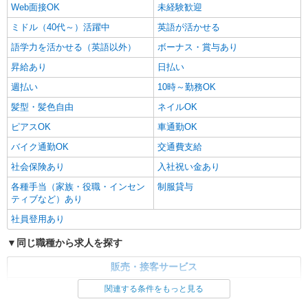
Web面接OK
未経験歓迎
ミドル（40代～）活躍中
英語が活かせる
語学力を活かせる（英語以外）
ボーナス・賞与あり
昇給あり
日払い
週払い
10時～勤務OK
髪型・髪色自由
ネイルOK
ピアスOK
車通勤OK
バイク通勤OK
交通費支給
社会保険あり
入社祝い金あり
各種手当（家族・役職・インセン
制服貸与
ティブなど）あり
社員登用あり
同じ職種から求人を探す
販売・接客サービス
家電・携帯販売
関連する条件をもっと見る