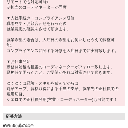
リモートでも対応可能♪
※担当のコーディネーターが同席
▼入社手続き・コンプライアンス研修
職場見学・お顔合わせを行った後
就業意思の確認をさせて頂きます。
就業希望の場合は、入店日の希望をお伺いしたうえで調整可
能。
コンプライアンスに関する研修を入店日までに実施致します。
▼お仕事開始
勤務開始後も担当のコーディネーターがフォロー致します。
勤務時で困ったこと、ご要望があれば対応させて頂きます。
ゆくゆくは経験・スキルを積んでからは
時給アップ、資格取得による手当の支給、就業先の正社員での
雇用切替、
シエロでの正社員登用(営業・コーディネーター)も可能です！
応募方法
■WEB応募の場合