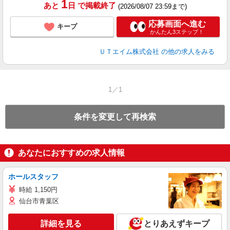
1
あと
日
で掲載終了
(2026/08/07 23:59まで)
応募画面へ進む
キープ
かんたん3ステップ！
ＵＴエイム株式会社
の他の求人をみる
1／1
条件を変更して再検索
あなたにおすすめの求人情報
ホールスタッフ
時給 1,150円
仙台市青葉区
詳細を見る
とりあえずキープ