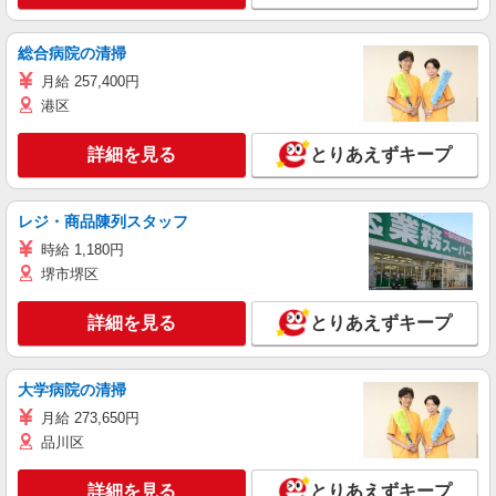
総合病院の清掃
月給 257,400円
港区
詳細を見る
とりあえずキープ
レジ・商品陳列スタッフ
時給 1,180円
堺市堺区
詳細を見る
とりあえずキープ
大学病院の清掃
月給 273,650円
品川区
詳細を見る
とりあえずキープ