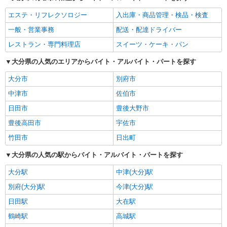
エステ・リフレクソロジー
入出庫・商品管理・検品・検査
一般・営業事務
配送・配達ドライバー
レストラン・専門料理店
スイーツ・ケーキ・パン
大分県の人気のエリアからバイト・アルバイト・パートを探す
大分市
別府市
中津市
佐伯市
日田市
豊後大野市
豊後高田市
宇佐市
竹田市
日出町
大分県の人気の駅からバイト・アルバイト・パートを探す
大分駅
中津(大分)駅
別府(大分)駅
今津(大分)駅
日田駅
大在駅
鶴崎駅
高城駅