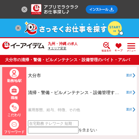
九州・沖縄
の求人
▼エリア変更
大分市の清掃・警備・ビルメンテナンス・設備管理のバイト・アルバ
イト・パートの求人情報一覧
大分市
選択
勤務地/駅
清掃・警備・ビルメンテナンス・設備管理すべて
選択
職種
雇用形態、給与、特徴、その他
選択
こだわり
を含まない
フリーワード