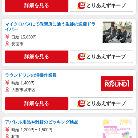
詳細を見る
とりあえずキープ
マイクロバスにて教習所に通う生徒の送迎ドラ
イバー
日給 15,850円
箕面市
詳細を見る
とりあえずキープ
ラウンドワンの清掃作業員
時給 1,400円
大阪市城東区
詳細を見る
とりあえずキープ
アパレル用品や雑貨のピッキング検品
時給 1,200円〜1,500円
柏市