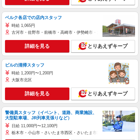
ベルク各店での店内スタッフ
時給 1,065円
古河市・佐野市・前橋市・高崎市・伊勢崎市・太田市・館林市・藤岡
詳細を見る
とりあえずキープ
ビルの清掃スタッフ
時給 1,200円〜1,200円
大阪市北区
詳細を見る
とりあえずキープ
警備員スタッフ（イベント、道路、商業施設、
大型駐車場、JR列車見張りなど）
日給 11,000円〜12,100円
栃木市・小山市・さいたま市西区・さいたま市岩槻区・久喜市・蓮田