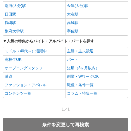
別府(大分)駅
今津(大分)駅
日田駅
大在駅
鶴崎駅
高城駅
別府大学駅
宇佐駅
人気の特集からバイト・アルバイト・パートを探す
ミドル（40代～）活躍中
主婦・主夫歓迎
高校生OK
パート
オープニングスタッフ
短期（3ヶ月以内）
派遣
副業・WワークOK
ファッション・アパレル
職種・条件一覧
コンテンツ一覧
コラム・特集一覧
1／1
条件を変更して再検索