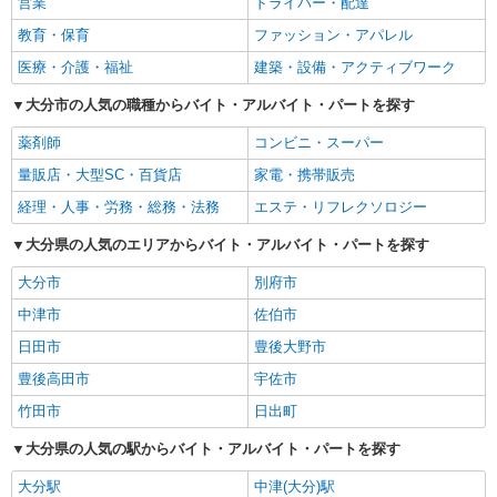
営業
ドライバー・配達
教育・保育
ファッション・アパレル
医療・介護・福祉
建築・設備・アクティブワーク
大分市の人気の職種からバイト・アルバイト・パートを探す
薬剤師
コンビニ・スーパー
量販店・大型SC・百貨店
家電・携帯販売
経理・人事・労務・総務・法務
エステ・リフレクソロジー
大分県の人気のエリアからバイト・アルバイト・パートを探す
大分市
別府市
中津市
佐伯市
日田市
豊後大野市
豊後高田市
宇佐市
竹田市
日出町
大分県の人気の駅からバイト・アルバイト・パートを探す
大分駅
中津(大分)駅