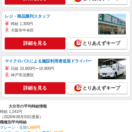
レジ・商品陳列スタッフ
時給 1,300円
大阪市中央区
詳細を見る
とりあえずキープ
マイクロバスによる施設利用者送迎ドライバー
日給 10,900円〜10,900円
神戸市須磨区
詳細を見る
とりあえずキープ
大分市の平均時給情報
時給 1,241円
（2026年08月03日更新）
職種別平均時給
クレーン・玉掛
1,600円