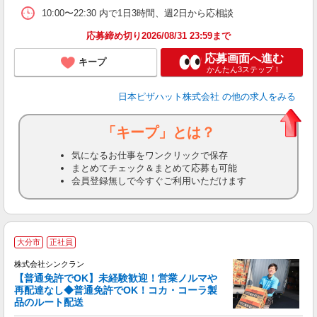
10:00〜22:30 内で1日3時間、週2日から応相談
応募締め切り2026/08/31 23:59まで
応募画面へ進む
キープ
かんたん3ステップ！
日本ピザハット株式会社
の他の求人をみる
「キープ」とは？
気になるお仕事をワンクリックで保存
まとめてチェック＆まとめて応募も可能
会員登録無しで今すぐご利用いただけます
大分市
正社員
株式会社シンクラン
【普通免許でOK】未経験歓迎！営業ノルマや
再配達なし◆普通免許でOK！コカ・コーラ製
品のルート配送