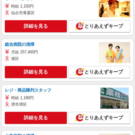
時給 1,150円
仙台市青葉区
詳細を見る
とりあえずキープ
総合病院の清掃
月給 257,400円
港区
詳細を見る
とりあえずキープ
レジ・商品陳列スタッフ
時給 1,180円
堺市堺区
詳細を見る
とりあえずキープ