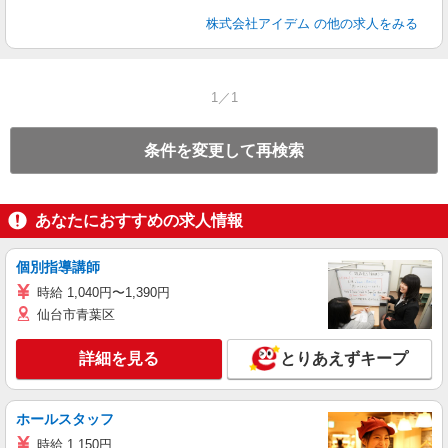
株式会社アイデム
の他の求人をみる
1／1
条件を変更して再検索
あなたにおすすめの求人情報
個別指導講師
時給 1,040円〜1,390円
仙台市青葉区
詳細を見る
とりあえずキープ
ホールスタッフ
時給 1,150円