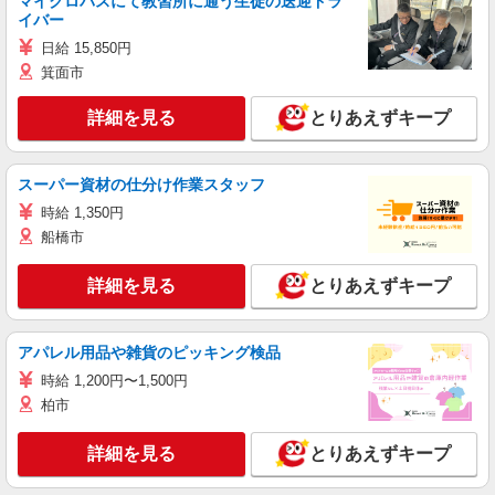
マイクロバスにて教習所に通う生徒の送迎ドラ
イバー
日給 15,850円
箕面市
詳細を見る
とりあえずキープ
スーパー資材の仕分け作業スタッフ
時給 1,350円
船橋市
詳細を見る
とりあえずキープ
アパレル用品や雑貨のピッキング検品
時給 1,200円〜1,500円
柏市
詳細を見る
とりあえずキープ