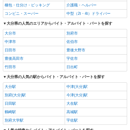
梱包・仕分け・ピッキング
介護職・ヘルパー
コンビニ・スーパー
中型（2t・4t）ドライバー
大分県の人気のエリアからバイト・アルバイト・パートを探す
大分市
別府市
中津市
佐伯市
日田市
豊後大野市
豊後高田市
宇佐市
竹田市
日出町
大分県の人気の駅からバイト・アルバイト・パートを探す
大分駅
中津(大分)駅
別府(大分)駅
今津(大分)駅
日田駅
大在駅
鶴崎駅
高城駅
別府大学駅
宇佐駅