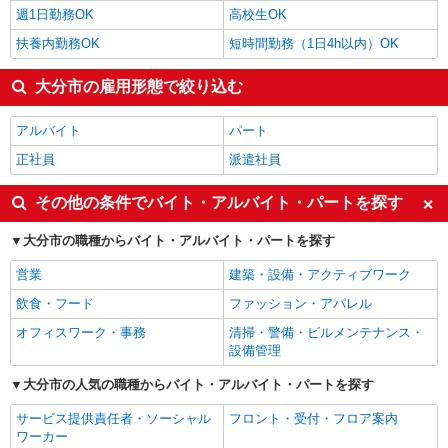
週1日勤務OK
高校生OK
扶養内勤務OK
短時間勤務（1日4h以内）OK
大分市の雇用形態で絞り込む
アルバイト
パート
正社員
派遣社員
その他の条件でバイト・アルバイト・パートを探す
大分市の職種からバイト・アルバイト・パートを探す
営業
建築・設備・アクティブワーク
飲食・フード
ファッション・アパレル
オフィスワーク・事務
清掃・警備・ビルメンテナンス・
設備管理
大分市の人気の職種からバイト・アルバイト・パートを探す
サービス提供責任者・ソーシャル
フロント・受付・フロア案内
ワーカー