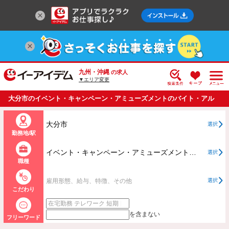
九州・沖縄
の求人
▼エリア変更
大分市のイベント・キャンペーン・アミューズメントのバイト・アル
バイト・パートの求人情報一覧
大分市
選択
勤務地/駅
イベント・キャンペーン・アミューズメントすべて
選択
職種
雇用形態、給与、特徴、その他
選択
こだわり
を含まない
フリーワード