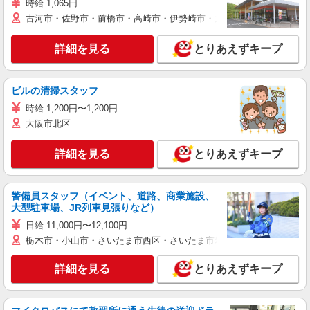
時給 1,065円
古河市・佐野市・前橋市・高崎市・伊勢崎市・太田市・館林市・藤岡
詳細を見る
とりあえずキープ
ビルの清掃スタッフ
時給 1,200円〜1,200円
大阪市北区
詳細を見る
とりあえずキープ
警備員スタッフ（イベント、道路、商業施設、
大型駐車場、JR列車見張りなど）
日給 11,000円〜12,100円
栃木市・小山市・さいたま市西区・さいたま市岩槻区・久喜市・蓮田
詳細を見る
とりあえずキープ