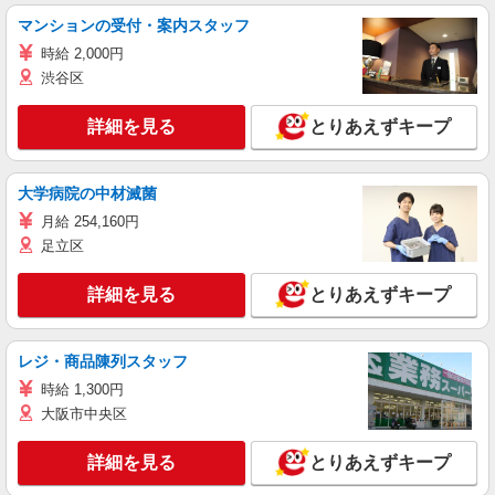
マンションの受付・案内スタッフ
時給 2,000円
渋谷区
詳細を見る
とりあえずキープ
大学病院の中材滅菌
月給 254,160円
足立区
詳細を見る
とりあえずキープ
レジ・商品陳列スタッフ
時給 1,300円
大阪市中央区
詳細を見る
とりあえずキープ