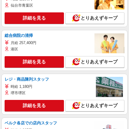
仙台市青葉区
詳細を見る
とりあえずキープ
総合病院の清掃
月給 257,400円
港区
詳細を見る
とりあえずキープ
レジ・商品陳列スタッフ
時給 1,180円
堺市堺区
詳細を見る
とりあえずキープ
ベルク各店での店内スタッフ