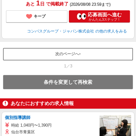
1
あと
日
で掲載終了
(2026/08/08 23:59まで)
応募画面へ進む
キープ
かんたん3ステップ！
コンパスグループ・ジャパン株式会社
の他の求人をみる
次のページへ
1／3
条件を変更して再検索
あなたにおすすめの求人情報
個別指導講師
時給 1,040円〜1,390円
仙台市青葉区