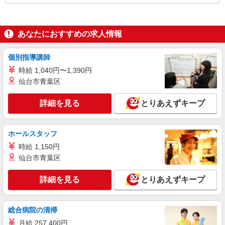
あなたにおすすめの求人情報
個別指導講師
時給 1,040円〜1,390円
仙台市青葉区
詳細を見る
とりあえずキープ
ホールスタッフ
時給 1,150円
仙台市青葉区
詳細を見る
とりあえずキープ
総合病院の清掃
月給 257,400円