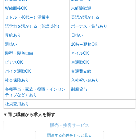
Web面接OK
未経験歓迎
ミドル（40代～）活躍中
英語が活かせる
語学力を活かせる（英語以外）
ボーナス・賞与あり
昇給あり
日払い
週払い
10時～勤務OK
髪型・髪色自由
ネイルOK
ピアスOK
車通勤OK
バイク通勤OK
交通費支給
社会保険あり
入社祝い金あり
各種手当（家族・役職・インセン
制服貸与
ティブなど）あり
社員登用あり
同じ職種から求人を探す
販売・接客サービス
関連する条件をもっと見る
同じ特徴から求人を探す