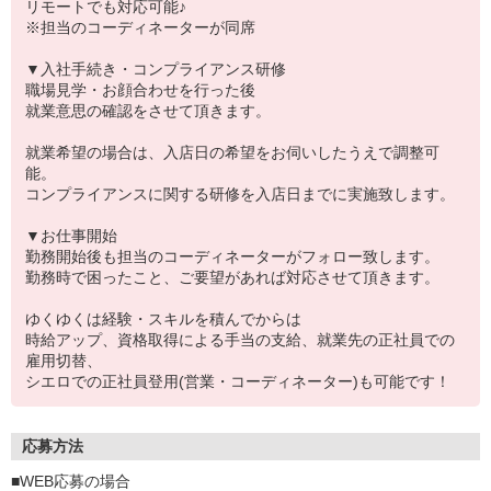
リモートでも対応可能♪
※担当のコーディネーターが同席
▼入社手続き・コンプライアンス研修
職場見学・お顔合わせを行った後
就業意思の確認をさせて頂きます。
就業希望の場合は、入店日の希望をお伺いしたうえで調整可
能。
コンプライアンスに関する研修を入店日までに実施致します。
▼お仕事開始
勤務開始後も担当のコーディネーターがフォロー致します。
勤務時で困ったこと、ご要望があれば対応させて頂きます。
ゆくゆくは経験・スキルを積んでからは
時給アップ、資格取得による手当の支給、就業先の正社員での
雇用切替、
シエロでの正社員登用(営業・コーディネーター)も可能です！
応募方法
■WEB応募の場合