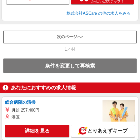
かんたん3ステップ！
株式会社ASCare
の他の求人をみる
次のページへ
1／44
条件を変更して再検索
あなたにおすすめの求人情報
総合病院の清掃
月給 257,400円
港区
詳細を見る
とりあえずキープ