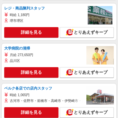
レジ・商品陳列スタッフ
時給 1,180円
堺市堺区
詳細を見る
とりあえずキープ
大学病院の清掃
月給 273,650円
品川区
詳細を見る
とりあえずキープ
ベルク各店での店内スタッフ
時給 1,065円
古河市・佐野市・前橋市・高崎市・伊勢崎市・太田市・館林市・藤岡
詳細を見る
とりあえずキープ