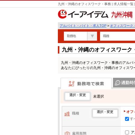
九州・沖縄のオフィスワーク・事務 | 求人情報一覧
九州・沖縄
アルバイト・バイト・求人TOP
>
オフィスワーク
勤務地
職種
九州・沖縄のオフィスワーク
九州・沖縄のオフィスワーク・事務のアルバ
あなたにぴったりの九州・沖縄のオフィスワ
勤務地で検索
通勤時間・区
選択・変更
未選択
オフ
選択・変更
職種
す
ア
雇用形態