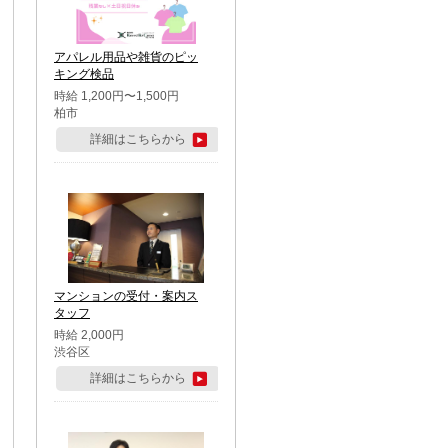
アパレル用品や雑貨のピッ
キング検品
時給 1,200円〜1,500円
柏市
詳細はこちらから
マンションの受付・案内ス
タッフ
時給 2,000円
渋谷区
詳細はこちらから