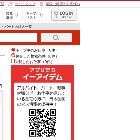
質問
サイトマップ
掲載ご希望のお客様へ
閲覧
キープ
0
0
履歴
リスト
ログイン
ト・パートの求人一覧
キープ中のお仕事（0件）
保存した検索条件（
0
件）
閲覧したお仕事（0件）
件