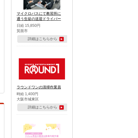
マイクロバスにて教習所に
通う生徒の送迎ドライバー
日給 15,850円
箕面市
詳細はこちらから
ラウンドワンの清掃作業員
時給 1,400円
大阪市城東区
詳細はこちらから