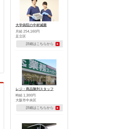
大学病院の中材滅菌
月給 254,160円
足立区
詳細はこちらから
レジ・商品陳列スタッフ
時給 1,300円
大阪市中央区
詳細はこちらから