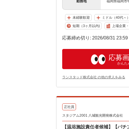
勤務地
福岡県福岡市
未経験歓迎
ミドル（40代～
短期（3ヶ月以内)
上場企業
応募締め切り: 2026/08/31 23:5
応募
かんた
ランスタッド株式会社 の他の求人をみる
正社員
スタジアム2001 八城観光開発株式会社
【温浴施設責任者候補】【パチ