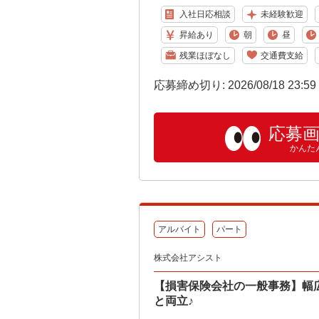
入社日応相談
未経験歓迎
昇給あり
朝
昼
残業ほぼなし
交通費支給
応募締め切り: 2026/08/18 23:5
応募
かんた
アルバイト
パート
株式会社アシスト
【損害保険会社の一般事務】幅
と両立♪