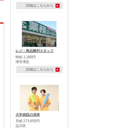
詳細はこちらから
レジ・商品陳列スタッフ
時給 1,180円
堺市堺区
詳細はこちらから
大学病院の清掃
月給 273,650円
品川区