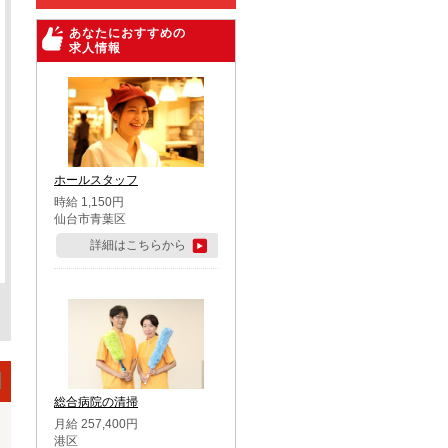
あなたにおすすめの
求人情報
ホールスタッフ
時給 1,150円
仙台市青葉区
詳細はこちらから
総合病院の清掃
月給 257,400円
港区