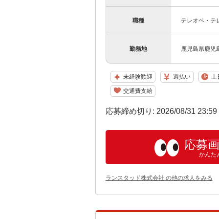
職種
テレオペ・テ
勤務地
鹿児島県鹿児
未経験歓迎
週払い
土
交通費支給
応募締め切り: 2026/08/31 23:5
応募
かんた
ランスタッド株式会社 の他の求人をみる