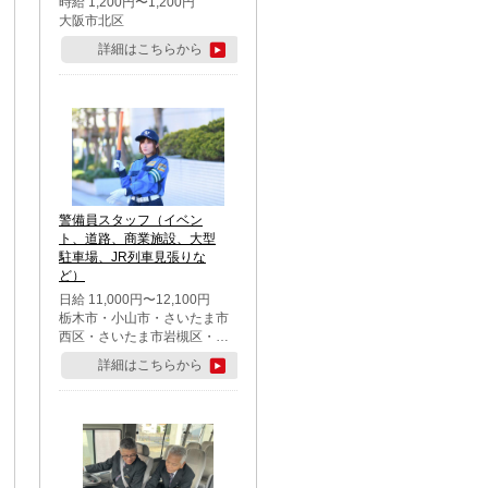
時給 1,200円〜1,200円
大阪市北区
詳細はこちらから
警備員スタッフ（イベン
ト、道路、商業施設、大型
駐車場、JR列車見張りな
ど）
日給 11,000円〜12,100円
栃木市・小山市・さいたま市
西区・さいたま市岩槻区・久
喜市・蓮田市
詳細はこちらから