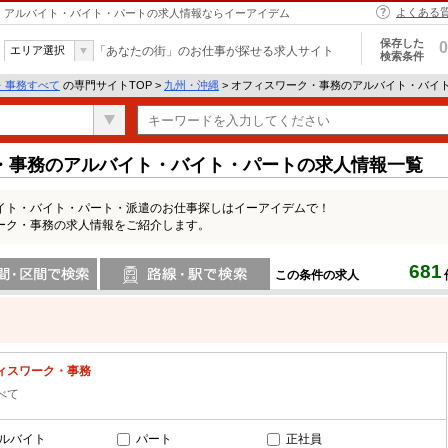
よくある
 | アルバイト・バイト・パートの求人情報ならイーアイデム
保存した
0
エリア選択
「あなたの街」のお仕事が探せる求人サイト
検索条件
・事務すべて
の専門サイトTOP >
九州・沖縄
> オフィスワーク・事務のアルバイト・バイ
・事務のアルバイト・バイト・パートの求人情報一覧
イト・バイト・パート・派遣のお仕事探しはイーアイデムで！
ーク・事務の求人情報をご紹介します。
681
この条件の求人
間で検索
路線・駅・駅で検索
ィスワーク・事務
べて
ルバイト
パート
正社員