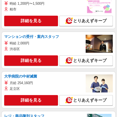
時給 1,200円〜1,500円
柏市
詳細を見る
とりあえずキープ
マンションの受付・案内スタッフ
時給 2,000円
渋谷区
詳細を見る
とりあえずキープ
大学病院の中材滅菌
月給 254,160円
足立区
詳細を見る
とりあえずキープ
レジ・商品陳列スタッフ