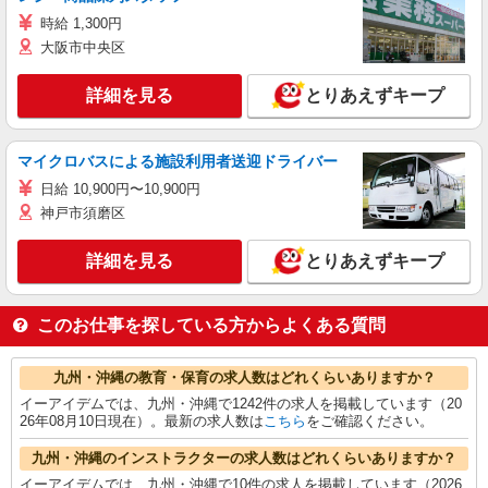
時給 1,300円
大阪市中央区
詳細を見る
とりあえずキープ
マイクロバスによる施設利用者送迎ドライバー
日給 10,900円〜10,900円
神戸市須磨区
詳細を見る
とりあえずキープ
このお仕事を探している方からよくある質問
九州・沖縄の教育・保育の求人数はどれくらいありますか？
イーアイデムでは、九州・沖縄で1242件の求人を掲載しています（20
26年08月10日現在）。最新の求人数は
こちら
をご確認ください。
九州・沖縄のインストラクターの求人数はどれくらいありますか？
イーアイデムでは、九州・沖縄で10件の求人を掲載しています（2026