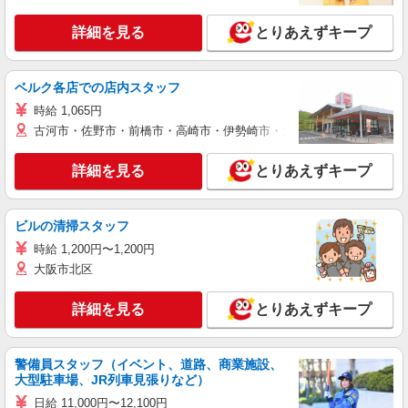
詳細を見る
とりあえずキープ
ベルク各店での店内スタッフ
時給 1,065円
古河市・佐野市・前橋市・高崎市・伊勢崎市・太田市・館林市・藤岡
詳細を見る
とりあえずキープ
ビルの清掃スタッフ
時給 1,200円〜1,200円
大阪市北区
詳細を見る
とりあえずキープ
警備員スタッフ（イベント、道路、商業施設、
大型駐車場、JR列車見張りなど）
日給 11,000円〜12,100円