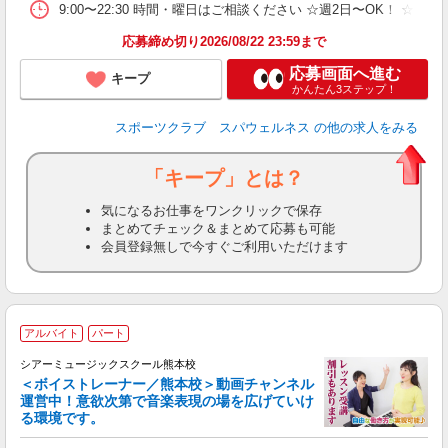
9:00〜22:30 時間・曜日はご相談ください ☆週2日〜OK！ ☆1日3時
応募締め切り2026/08/22 23:59まで
応募画面へ進む
キープ
かんたん3ステップ！
スポーツクラブ スパウェルネス
の他の求人をみる
「キープ」とは？
気になるお仕事をワンクリックで保存
まとめてチェック＆まとめて応募も可能
会員登録無しで今すぐご利用いただけます
アルバイト
パート
シアーミュージックスクール熊本校
＜ボイストレーナー／熊本校＞動画チャンネル
運営中！意欲次第で音楽表現の場を広げていけ
る環境です。