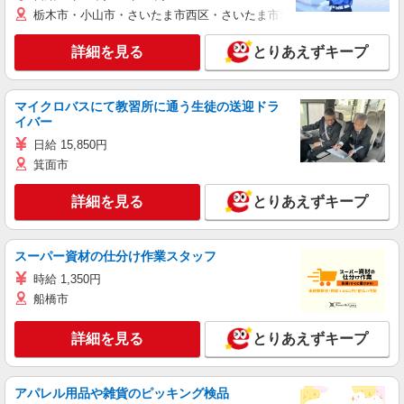
栃木市・小山市・さいたま市西区・さいたま市岩槻区・久喜市・蓮田
詳細を見る
とりあえずキープ
マイクロバスにて教習所に通う生徒の送迎ドラ
イバー
日給 15,850円
箕面市
詳細を見る
とりあえずキープ
スーパー資材の仕分け作業スタッフ
時給 1,350円
船橋市
詳細を見る
とりあえずキープ
アパレル用品や雑貨のピッキング検品