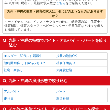
年08月10日現在）。最新の求人数は
こちら
をご確認ください。
九州・沖縄の教育・保育の求人は、他にどのようなものがあります
か？
イーアイデムでは、インストラクターの他に、幼稚園教諭、保育士・
保育補助、保育スタッフ・ベビーシッター・学童保育など様々な求人
を掲載しています。
九州・沖縄の特徴でバイト・アルバイト・パートを絞り
込む
エルダー（50代～）活躍中
扶養内勤務OK
短時間勤務（1日4h以内）OK
社会保険あり
社宅・寮あり
未経験歓迎
九州・沖縄の雇用形態で絞り込む
アルバイト
パート
正社員
派遣社員
その他の条件でバイト・アルバイト・パートを探す