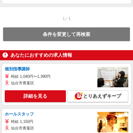
1／1
条件を変更して再検索
あなたにおすすめの求人情報
個別指導講師
時給 1,040円〜1,390円
仙台市青葉区
詳細を見る
とりあえずキープ
ホールスタッフ
時給 1,150円
仙台市青葉区