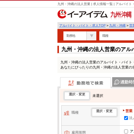
九州・沖縄の法人営業 | 求人情報一覧 | アルバ
九州・沖縄
アルバイト・バイト・求人TOP
>
九州・沖縄
>
営
勤務地
職種
九州・沖縄の法人営業のアル
九州・沖縄の法人営業のアルバイト・バイト
あなたにぴったりの九州・沖縄の法人営業の
勤務地で検索
通勤時間・区
選択・変更
未選択
営業
選択・変更
職種
法
ア
雇用形態