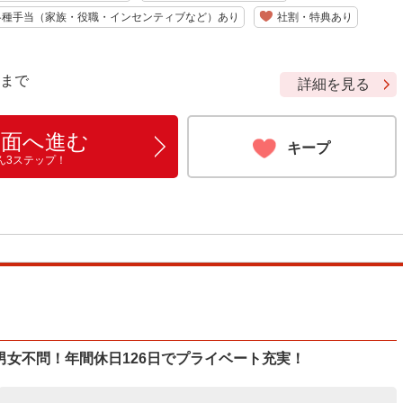
各種手当（家族・役職・インセンティブなど）あり
社割・特典あり
9 まで
詳細を見る
画面へ進む
キープ
ん3ステップ！
女不問！年間休日126日でプライベート充実！