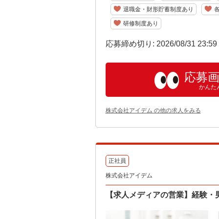
退職金・財形貯蓄制度あり
研修制度あり
応募締め切り: 2026/08/31 23:5
応募
かんた
株式会社アイデム の他の求人をみる
正社員
株式会社アイデム
【求人メディアの営業】経験・男