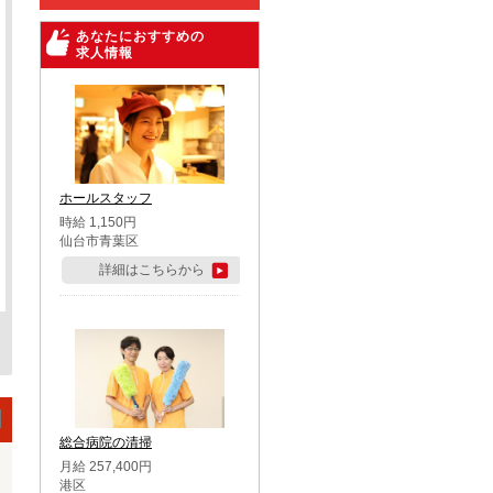
あなたにおすすめの
求人情報
ホールスタッフ
時給 1,150円
仙台市青葉区
詳細はこちらから
総合病院の清掃
月給 257,400円
港区