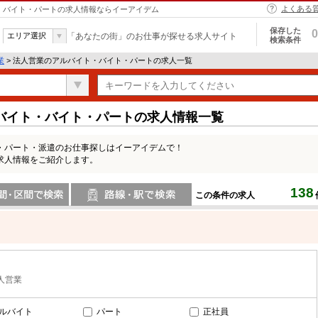
よくある
イト・バイト・パートの求人情報ならイーアイデム
保存した
0
エリア選択
「あなたの街」のお仕事が探せる求人サイト
検索条件
業
> 法人営業のアルバイト・バイト・パートの求人一覧
バイト・バイト・パートの求人情報一覧
・パート・派遣のお仕事探しはイーアイデムで！
求人情報をご紹介します。
138
この条件の求人
間で検索
路線・駅・駅で検索
人営業
ルバイト
パート
正社員