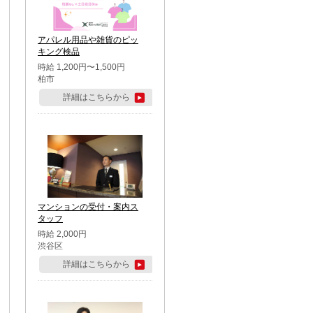
アパレル用品や雑貨のピッ
キング検品
時給 1,200円〜1,500円
柏市
詳細はこちらから
マンションの受付・案内ス
タッフ
時給 2,000円
渋谷区
詳細はこちらから