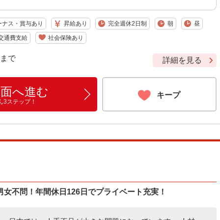
ーナス・賞与あり
昇給あり
完全週休2日制
朝
昼
交通費支給
社会保険あり
9 まで
詳細を見る
画面へ進む
キープ
ん3ステップ！
女不問！年間休日126日でプライベート充実！