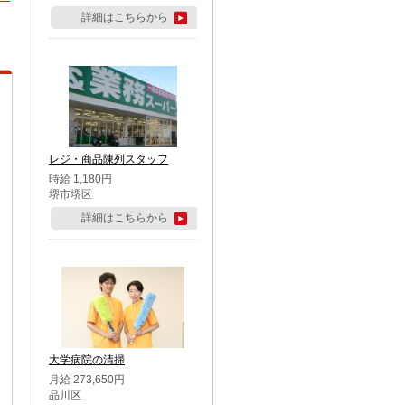
詳細はこちらから
レジ・商品陳列スタッフ
時給 1,180円
堺市堺区
詳細はこちらから
大学病院の清掃
月給 273,650円
品川区