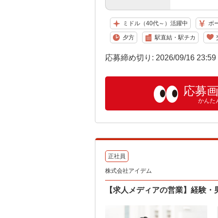
ミドル（40代～）活躍中
ボ
夕方
駅直結・駅チカ
応募締め切り: 2026/09/16 23:5
応募
かんた
正社員
株式会社アイデム
【求人メディアの営業】経験・男