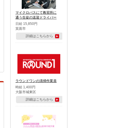
マイクロバスにて教習所に
通う生徒の送迎ドライバー
日給 15,850円
箕面市
詳細はこちらから
ラウンドワンの清掃作業員
時給 1,400円
大阪市城東区
詳細はこちらから