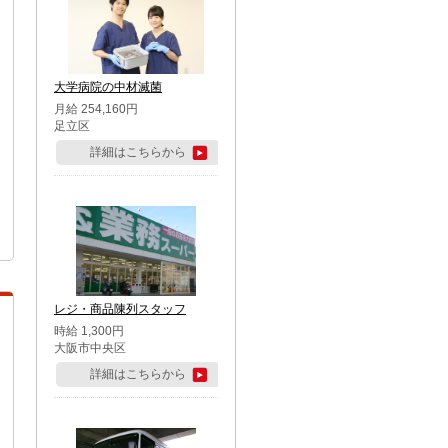
大学病院の中材滅菌
月給 254,160円
足立区
詳細はこちらから
レジ・商品陳列スタッフ
時給 1,300円
大阪市中央区
詳細はこちらから