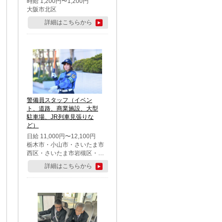
時給 1,200円〜1,200円
大阪市北区
詳細はこちらから
警備員スタッフ（イベン
ト、道路、商業施設、大型
駐車場、JR列車見張りな
ど）
日給 11,000円〜12,100円
栃木市・小山市・さいたま市
西区・さいたま市岩槻区・久
喜市・蓮田市
詳細はこちらから