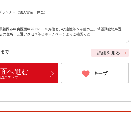
プランナー（法人営業・保全）
県福岡市中央区西中洲12-33 ※お住まいや適性等を考慮の上、希望勤務地を選
店の住所・交通アクセス等はホームページよりご確認くだ...
9 まで
詳細を見る
画面へ進む
キープ
ん3ステップ！