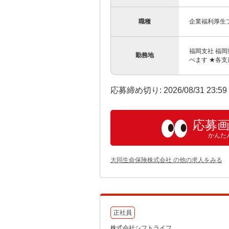
職種
企業福利厚生
福岡支社 福岡
勤務地
べます ★各支
応募締め切り: 2026/08/31 23:5
応募
かんた
大同生命保険株式会社 の他の求人をみる
正社員
株式会社シフトライフ