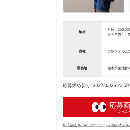
月給：250,00
給与
等を考慮し、弊
職種
大型フィルム
勤務地
熊本県菊池郡
応募締め切り: 2027/03/26 23:5
応募
かんた
株式会社BREXA Technology の他の求人