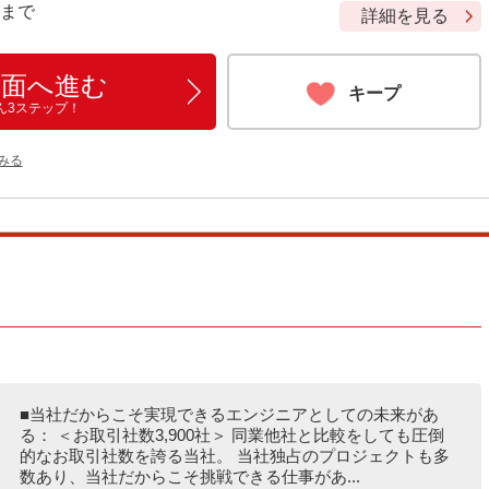
9 まで
詳細を見る
画面へ進む
キープ
ん3ステップ！
をみる
■当社だからこそ実現できるエンジニアとしての未来があ
る： ＜お取引社数3,900社＞ 同業他社と比較をしても圧倒
的なお取引社数を誇る当社。 当社独占のプロジェクトも多
数あり、当社だからこそ挑戦できる仕事があ...