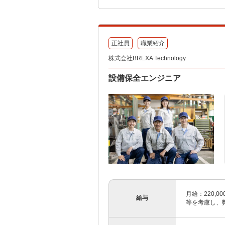
正社員
職業紹介
株式会社BREXA Technology
設備保全エンジニア
月給：220,00
給与
等を考慮し、弊