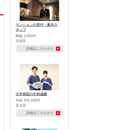
マンションの受付・案内ス
タッフ
時給 2,000円
渋谷区
詳細はこちらから
大学病院の中材滅菌
月給 254,160円
足立区
詳細はこちらから