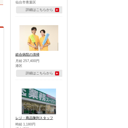
仙台市青葉区
詳細はこちらから
総合病院の清掃
月給 257,400円
港区
詳細はこちらから
レジ・商品陳列スタッフ
時給 1,180円