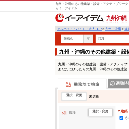
九州・沖縄のその他建築・設備・アクティブワーク |
らイーアイデム
九州・沖縄
アルバイト・バイト・求人TOP
>
九州・沖縄
>
建
勤務地
職種
九州・沖縄のその他建築・設
求人情報一覧
九州・沖縄のその他建築・設備・アクティブ
あなたにぴったりの九州・沖縄のその他建築
勤務地で検索
通勤時間・区
選択・変更
未選択
建築
選択・変更
職種
そ