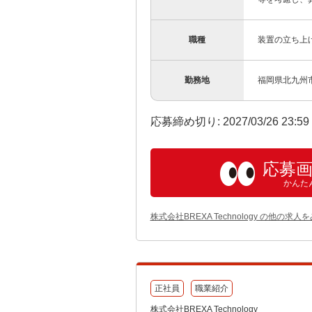
職種
装置の立ち上
勤務地
福岡県北九州
応募締め切り: 2027/03/26 23:5
応募
かんた
株式会社BREXA Technology の他の求人
正社員
職業紹介
株式会社BREXA Technology