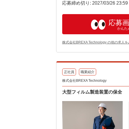
応募締め切り: 2027/03/26 23:5
応募
かんた
株式会社BREXA Technology の他の求人
正社員
職業紹介
株式会社BREXA Technology
大型フィルム製造装置の保全