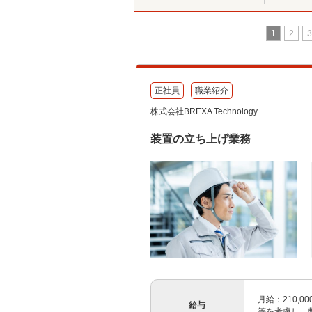
1
2
3
正社員
職業紹介
株式会社BREXA Technology
装置の立ち上げ業務
月給：210,00
給与
等を考慮し、弊