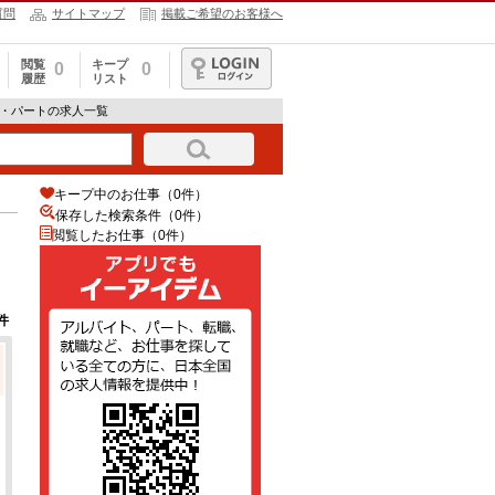
質問
サイトマップ
掲載ご希望のお客様へ
閲覧
キープ
0
0
履歴
リスト
ログイン
ト・パートの求人一覧
キープ中のお仕事（0件）
保存した検索条件（
0
件）
閲覧したお仕事（0件）
件