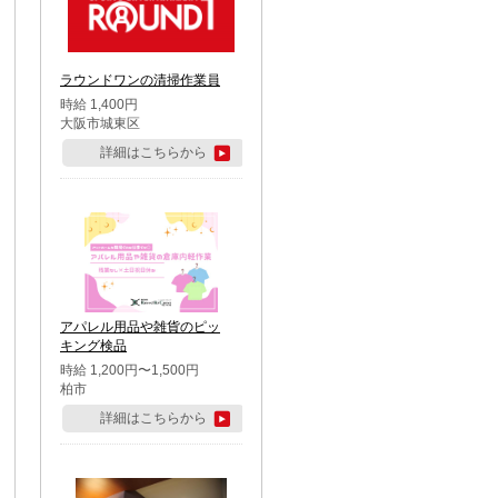
ラウンドワンの清掃作業員
時給 1,400円
大阪市城東区
詳細はこちらから
アパレル用品や雑貨のピッ
キング検品
時給 1,200円〜1,500円
柏市
詳細はこちらから