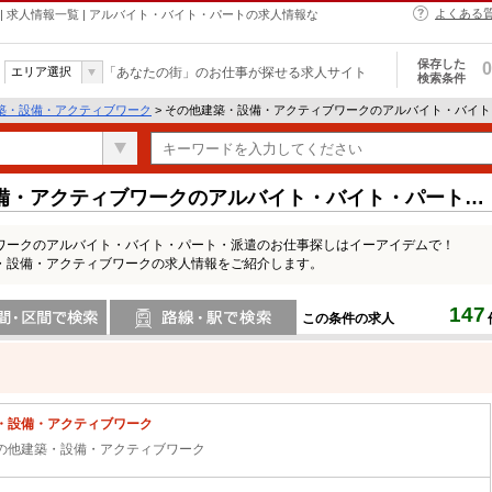
よくある
 求人情報一覧 | アルバイト・バイト・パートの求人情報な
保存した
0
エリア選択
「あなたの街」のお仕事が探せる求人サイト
検索条件
築・設備・アクティブワーク
> その他建築・設備・アクティブワークのアルバイト・バイ
備・アクティブワークのアルバイト・バイト・パートの
ワークのアルバイト・バイト・パート・派遣のお仕事探しはイーアイデムで！
・設備・アクティブワークの求人情報をご紹介します。
147
この条件の求人
間で検索
路線・駅・駅で検索
・設備・アクティブワーク
の他建築・設備・アクティブワーク