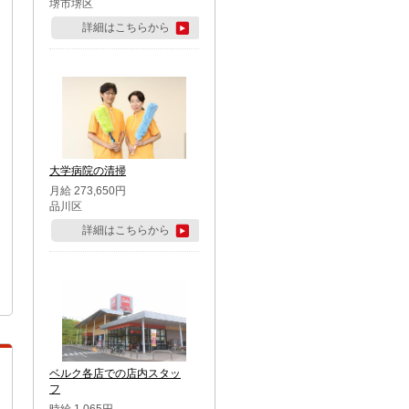
堺市堺区
詳細はこちらから
大学病院の清掃
月給 273,650円
品川区
詳細はこちらから
ベルク各店での店内スタッ
フ