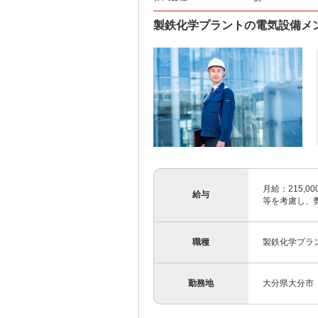
製鉄化学プラントの電気設備メ
月給：215,00
給与
等を考慮し、弊
職種
製鉄化学プラ
勤務地
大分県大分市