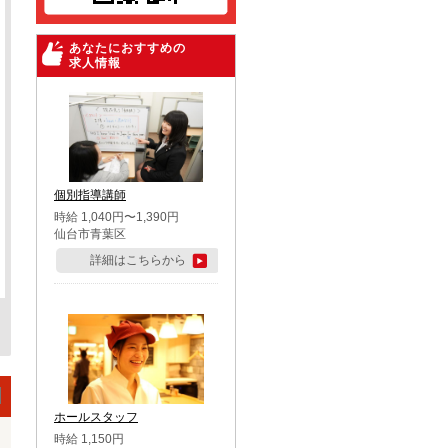
あなたにおすすめの
求人情報
個別指導講師
時給 1,040円〜1,390円
仙台市青葉区
詳細はこちらから
ホールスタッフ
時給 1,150円