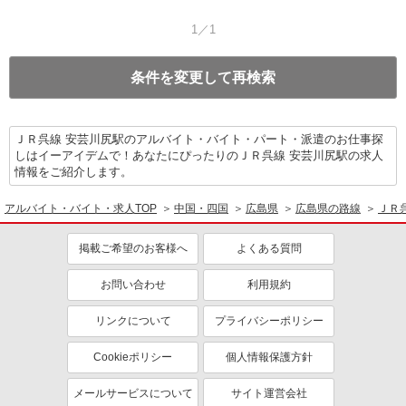
1／1
条件を変更して再検索
ＪＲ呉線 安芸川尻駅のアルバイト・バイト・パート・派遣のお仕事探
しはイーアイデムで！あなたにぴったりのＪＲ呉線 安芸川尻駅の求人
情報をご紹介します。
アルバイト・バイト・求人TOP
中国・四国
広島県
広島県の路線
ＪＲ
掲載ご希望のお客様へ
よくある質問
お問い合わせ
利用規約
リンクについて
プライバシーポリシー
Cookieポリシー
個人情報保護方針
メールサービスについて
サイト運営会社