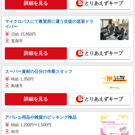
詳細を見る
とりあえずキープ
マイクロバスにて教習所に通う生徒の送迎ドラ
イバー
日給 15,850円
箕面市
詳細を見る
とりあえずキープ
スーパー資材の仕分け作業スタッフ
時給 1,350円
船橋市
詳細を見る
とりあえずキープ
アパレル用品や雑貨のピッキング検品
時給 1,200円〜1,500円
柏市