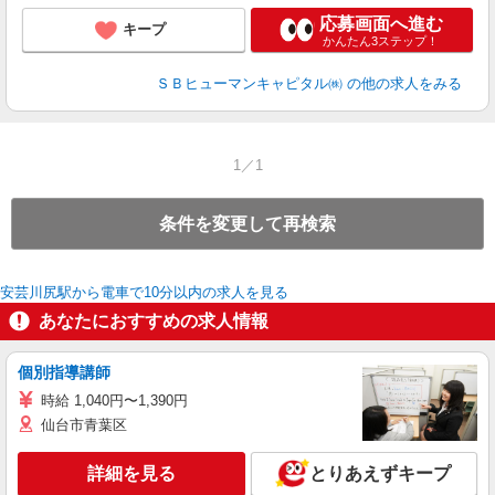
応募画面へ進む
キープ
かんたん3ステップ！
ＳＢヒューマンキャピタル㈱
の他の求人をみる
1／1
条件を変更して再検索
安芸川尻駅から電車で10分以内の求人を見る
あなたにおすすめの求人情報
個別指導講師
時給 1,040円〜1,390円
仙台市青葉区
詳細を見る
とりあえずキープ