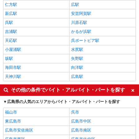
仁方駅
広駅
新広駅
安芸阿賀駅
呉駅
川原石駅
吉浦駅
かるが浜駅
天応駅
呉ポートピア駅
小屋浦駅
水尻駅
坂駅
矢野駅
海田市駅
向洋駅
天神川駅
広島駅
その他の条件でバイト・アルバイト・パートを探す
広島県の人気のエリアからバイト・アルバイト・パートを探す
福山市
呉市
東広島市
広島市中区
広島市安佐南区
広島市南区