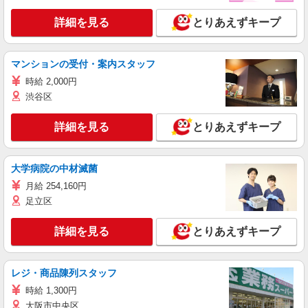
詳細を見る
とりあえずキープ
マンションの受付・案内スタッフ
時給 2,000円
渋谷区
詳細を見る
とりあえずキープ
大学病院の中材滅菌
月給 254,160円
足立区
詳細を見る
とりあえずキープ
レジ・商品陳列スタッフ
時給 1,300円
大阪市中央区