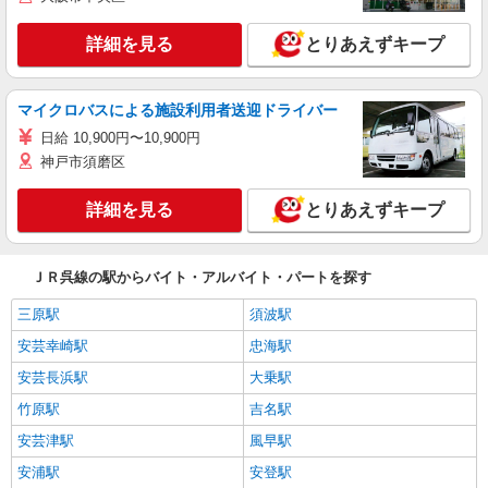
詳細を見る
とりあえずキープ
マイクロバスによる施設利用者送迎ドライバー
日給 10,900円〜10,900円
神戸市須磨区
詳細を見る
とりあえずキープ
ＪＲ呉線の駅からバイト・アルバイト・パートを探す
三原駅
須波駅
安芸幸崎駅
忠海駅
安芸長浜駅
大乗駅
竹原駅
吉名駅
安芸津駅
風早駅
安浦駅
安登駅