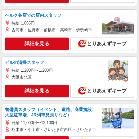
ベルク各店での店内スタッフ
時給 1,065円
古河市・佐野市・前橋市・高崎市・伊勢崎市・太田市・館林市・藤岡
詳細を見る
とりあえずキープ
ビルの清掃スタッフ
時給 1,200円〜1,200円
大阪市北区
詳細を見る
とりあえずキープ
警備員スタッフ（イベント、道路、商業施設、
大型駐車場、JR列車見張りなど）
日給 11,000円〜12,100円
栃木市・小山市・さいたま市西区・さいたま市岩槻区・久喜市・蓮田