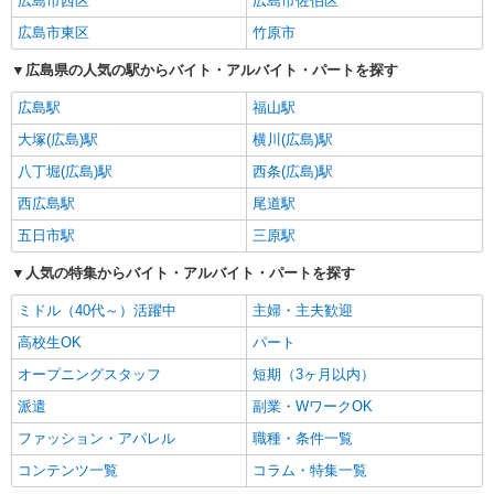
広島市西区
広島市佐伯区
広島市東区
竹原市
広島県の人気の駅からバイト・アルバイト・パートを探す
広島駅
福山駅
大塚(広島)駅
横川(広島)駅
八丁堀(広島)駅
西条(広島)駅
西広島駅
尾道駅
五日市駅
三原駅
人気の特集からバイト・アルバイト・パートを探す
ミドル（40代～）活躍中
主婦・主夫歓迎
高校生OK
パート
オープニングスタッフ
短期（3ヶ月以内）
派遣
副業・WワークOK
ファッション・アパレル
職種・条件一覧
コンテンツ一覧
コラム・特集一覧