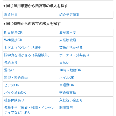
同じ雇用形態から西宮市の求人を探す
派遣社員
紹介予定派遣
同じ特徴から西宮市の求人を探す
即日勤務OK
履歴書不要
Web面接OK
未経験歓迎
ミドル（40代～）活躍中
英語が活かせる
語学力を活かせる（英語以外）
ボーナス・賞与あり
昇給あり
日払い
週払い
10時～勤務OK
髪型・髪色自由
ネイルOK
ピアスOK
車通勤OK
バイク通勤OK
交通費支給
社会保険あり
入社祝い金あり
各種手当（家族・役職・インセン
制服貸与
ティブなど）あり