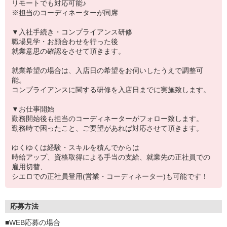
リモートでも対応可能♪
※担当のコーディネーターが同席
▼入社手続き・コンプライアンス研修
職場見学・お顔合わせを行った後
就業意思の確認をさせて頂きます。
就業希望の場合は、入店日の希望をお伺いしたうえで調整可
能。
コンプライアンスに関する研修を入店日までに実施致します。
▼お仕事開始
勤務開始後も担当のコーディネーターがフォロー致します。
勤務時で困ったこと、ご要望があれば対応させて頂きます。
ゆくゆくは経験・スキルを積んでからは
時給アップ、資格取得による手当の支給、就業先の正社員での
雇用切替、
シエロでの正社員登用(営業・コーディネーター)も可能です！
応募方法
■WEB応募の場合