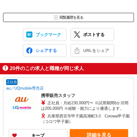
閲覧履歴を見る
ブックマーク
ポストする
シェアする
URLをシェア
20
件のこの求人と職種が同じ求人
正社員
au／UQmobile専売店
携帯販売スタッフ
正社員：月給230,000円〜 ※試用期間6か月間
は205,000円 ※経験・能力により優遇します。
兵庫県西宮市甲子園高潮町3-3 Corowa甲子園
（コロワ甲子園）
詳細を見る
キープ