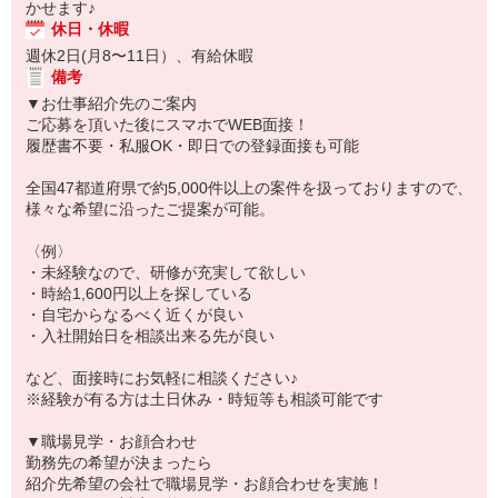
かせます♪
休日・休暇
週休2日(月8〜11日）、有給休暇
備考
▼お仕事紹介先のご案内
ご応募を頂いた後にスマホでWEB面接！
履歴書不要・私服OK・即日での登録面接も可能
全国47都道府県で約5,000件以上の案件を扱っておりますので、
様々な希望に沿ったご提案が可能。
〈例〉
・未経験なので、研修が充実して欲しい
・時給1,600円以上を探している
・自宅からなるべく近くが良い
・入社開始日を相談出来る先が良い
など、面接時にお気軽に相談ください♪
※経験が有る方は土日休み・時短等も相談可能です
▼職場見学・お顔合わせ
勤務先の希望が決まったら
紹介先希望の会社で職場見学・お顔合わせを実施！