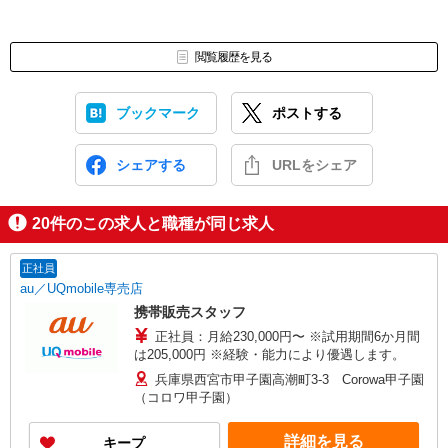
閲覧履歴を見る
ブックマーク
ポストする
シェアする
URLをシェア
20
件のこの求人と職種が同じ求人
正社員
au／UQmobile専売店
携帯販売スタッフ
正社員：月給230,000円〜 ※試用期間6か月間
は205,000円 ※経験・能力により優遇します。
兵庫県西宮市甲子園高潮町3-3 Corowa甲子園
（コロワ甲子園）
詳細を見る
キープ