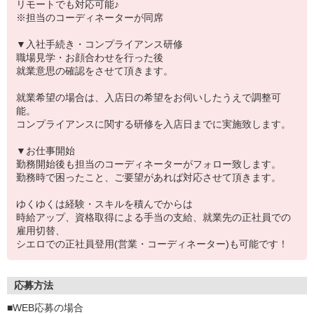
リモートでも対応可能♪
※担当のコーディネーターが同席
▼入社手続き・コンプライアンス研修
職場見学・お顔合わせを行った後
就業意思の確認をさせて頂きます。
就業希望の場合は、入店日の希望をお伺いしたうえで調整可
能。
コンプライアンスに関する研修を入店日までに実施致します。
▼お仕事開始
勤務開始後も担当のコーディネーターがフォロー致します。
勤務時で困ったこと、ご要望があれば対応させて頂きます。
ゆくゆくは経験・スキルを積んでからは
時給アップ、資格取得による手当の支給、就業先の正社員での
雇用切替、
シエロでの正社員登用(営業・コーディネーター)も可能です！
応募方法
■WEB応募の場合