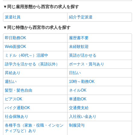
同じ雇用形態から西宮市の求人を探す
派遣社員
紹介予定派遣
同じ特徴から西宮市の求人を探す
即日勤務OK
履歴書不要
Web面接OK
未経験歓迎
ミドル（40代～）活躍中
英語が活かせる
語学力を活かせる（英語以外）
ボーナス・賞与あり
昇給あり
日払い
週払い
10時～勤務OK
髪型・髪色自由
ネイルOK
ピアスOK
車通勤OK
バイク通勤OK
交通費支給
社会保険あり
入社祝い金あり
各種手当（家族・役職・インセン
制服貸与
ティブなど）あり