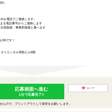
00）
orお電話でご連絡します。
始まる電話番号からご連絡します
）・出張面接・事務所面接と選べます
もOKです！
9 オリエンタル堺筋ビル8階
応募画面へ進む
キープ
1分で応募完了!!
せんので、プリントアウトして保管をお願いします。