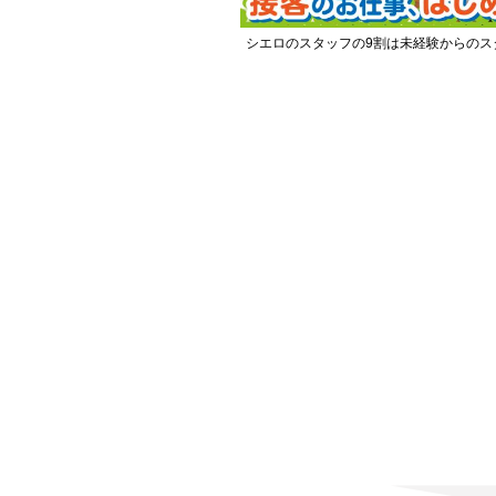
シエロのスタッフの9割は未経験からのス