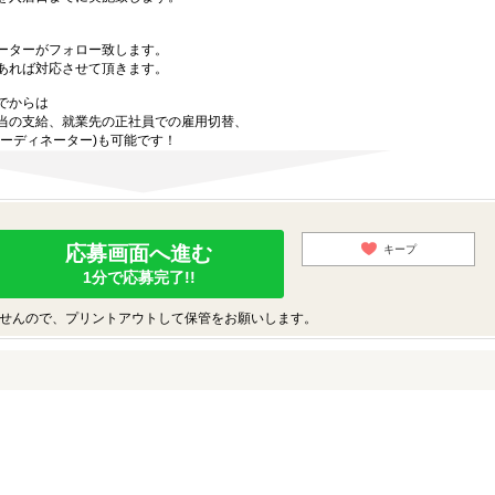
ーターがフォロー致します。
あれば対応させて頂きます。
でからは
当の支給、就業先の正社員での雇用切替、
ーディネーター)も可能です！
応募画面へ進む
キープ
1分で応募完了!!
せんので、プリントアウトして保管をお願いします。
♪