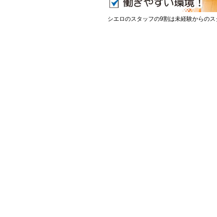
シエロのスタッフの9割は未経験からのス