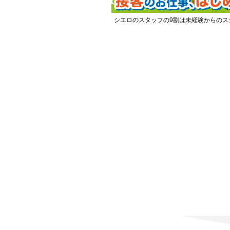
シエロのスタッフの9割は未経験からのス