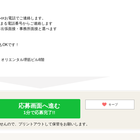
orお電話でご連絡します。
始まる電話番号からご連絡します
）・出張面接・事務所面接と選べます
もOKです！
9 オリエンタル堺筋ビル8階
応募画面へ進む
キープ
1分で応募完了!!
せんので、プリントアウトして保管をお願いします。