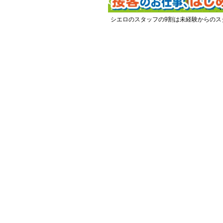
シエロのスタッフの9割は未経験からのス