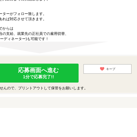
ーターがフォロー致します。
あれば対応させて頂きます。
でからは
当の支給、就業先の正社員での雇用切替、
ーディネーター)も可能です！
応募画面へ進む
キープ
1分で応募完了!!
せんので、プリントアウトして保管をお願いします。
♪