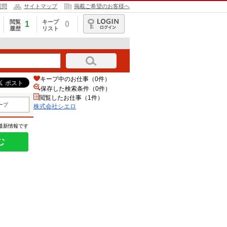
質問
サイトマップ
掲載ご希望のお客様へ
閲覧
キープ
1
0
履歴
リスト
ログイン
キープ中のお仕事（0件）
保存した検索条件（
0
件）
閲覧したお仕事（1件）
ープ
株式会社シエロ
の最新情報です
む