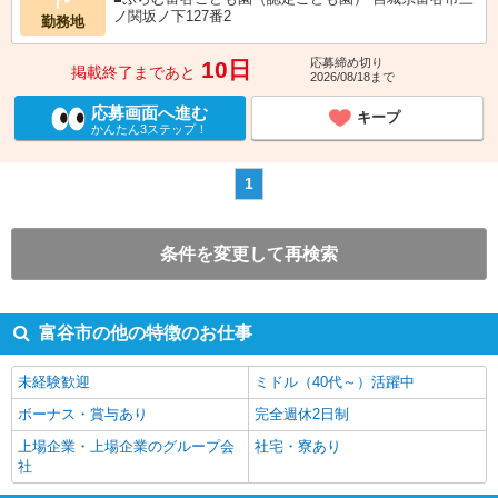
ノ関坂ノ下127番2
勤務地
応募締め切り
10日
掲載終了まであと
2026/08/18まで
応募画面へ進む
キープ
かんたん3ステップ！
1
条件を変更して再検索
富谷市の他の特徴のお仕事
未経験歓迎
ミドル（40代～）活躍中
ボーナス・賞与あり
完全週休2日制
上場企業・上場企業のグループ会
社宅・寮あり
社