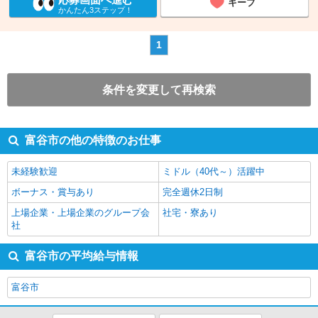
キープ
かんたん3ステップ！
1
条件を変更して再検索
富谷市の他の特徴のお仕事
未経験歓迎
ミドル（40代～）活躍中
ボーナス・賞与あり
完全週休2日制
上場企業・上場企業のグループ会
社宅・寮あり
社
富谷市の平均給与情報
富谷市