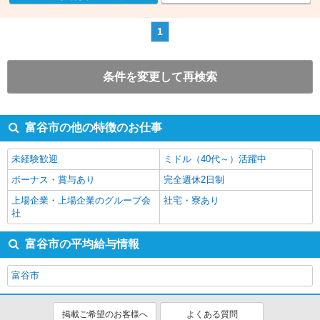
1
条件を変更して再検索
富谷市の他の特徴のお仕事
未経験歓迎
ミドル（40代～）活躍中
ボーナス・賞与あり
完全週休2日制
上場企業・上場企業のグループ会
社宅・寮あり
社
富谷市の平均給与情報
富谷市
掲載ご希望のお客様へ
よくある質問