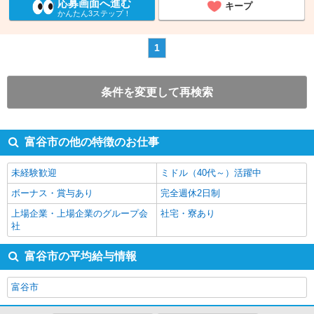
応募画面へ進む
キープ
かんたん3ステップ！
1
条件を変更して再検索
富谷市の他の特徴のお仕事
未経験歓迎
ミドル（40代～）活躍中
ボーナス・賞与あり
完全週休2日制
上場企業・上場企業のグループ会
社宅・寮あり
社
富谷市の平均給与情報
富谷市