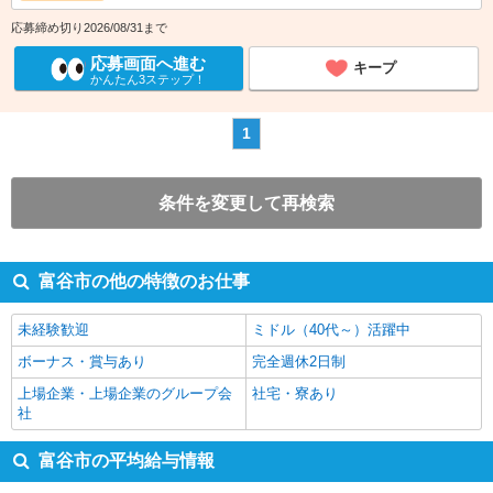
応募締め切り2026/08/31まで
応募画面へ進む
キープ
かんたん3ステップ！
1
条件を変更して再検索
富谷市の他の特徴のお仕事
未経験歓迎
ミドル（40代～）活躍中
ボーナス・賞与あり
完全週休2日制
上場企業・上場企業のグループ会
社宅・寮あり
社
富谷市の平均給与情報