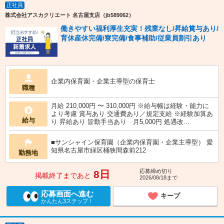
正社員
株式会社アスカクリエート 名古屋支店（jb589062）
働きやすい福利厚生充実！残業なし/昇給賞与あり/
育休産休完備/寮完備/食事補助/従業員割引あり
企業内保育園・企業主導型の保育士
職種
月給 210,000円 〜 310,000円 ※給与幅は経験・能力に
より考慮 賞与あり 交通費あり／規定支給 ※経験加算あ
給与
り 昇給あり 皆勤手当あり 月5,000円 処遇改...
■サンシャイン保育園（企業内保育園・企業主導型） 愛
知県名古屋市緑区桶狭間森前212
勤務地
応募締め切り
8日
掲載終了まであと
2026/08/18まで
応募画面へ進む
キープ
かんたん3ステップ！