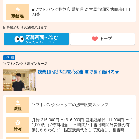
■ソフトバンク野並店 愛知県 名古屋市緑区 古鳴海1丁目
23番
勤務地
応募締め切り2026/08/31まで
応募画面へ進む
キープ
かんたん3ステップ！
正社員
ソフトバンク大高インター店
残業10h以内◎安心の制度で長く働ける★
ソフトバンクショップの携帯販売スタッフ
職種
月給 216,000円 〜 316,000円 固定残業代: 11,000円 〜 1
1,000円（7時間相当） ＊時間外手当は時間外労働の有
給与
無にかかわらず、固定残業代として支給し、相当時...