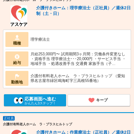
介護付きホーム：理学療法士（正社員）／週休2日
制（土・日）
理学療法士
職種
月給253,000円〜 試用期間3ヶ月間：労働条件変更なし
・資格手当 理学療法士･･･20,000円 ・サービス手当 ・
給与
地域手当 ・処遇改善手当 交通費 家族手当（子...
介護付有料老人ホーム ラ・プラスヒルトップ （愛知
県名古屋市緑区鳴海町字三高根55番地）
勤務地
応募画面へ進む
キープ
かんたん3ステップ！
正社員
介護付有料老人ホーム ラ・プラスヒルトップ
介護付きホーム：作業療法士（正社員）／週休2日