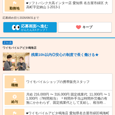
■ソフトバンク大高インター店 愛知県 名古屋市緑区 大
高町字定納山 1‐2013‐1
勤務地
応募締め切り2026/08/31まで
応募画面へ進む
キープ
かんたん3ステップ！
正社員
ワイモバイルアピタ鳴海店
残業10h以内◎安心の制度で長く働ける★
ワイモバイルショップの携帯販売スタッフ
職種
月給 216,000円 〜 316,000円 固定残業代: 11,000円 〜 1
1,000円（7時間相当） ＊時間外手当は時間外労働の有
給与
無にかかわらず、固定残業代として支給し、相当時...
■ワイモバイルアピタ鳴海店 愛知県名古屋市緑区鳴海町