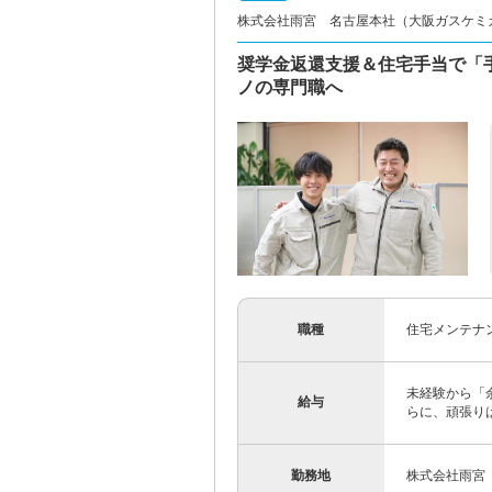
株式会社雨宮 名古屋本社（大阪ガスケミ
奨学金返還支援＆住宅手当で「
ノの専門職へ
職種
住宅メンテナ
未経験から「
給与
らに、頑張りは
勤務地
株式会社雨宮 