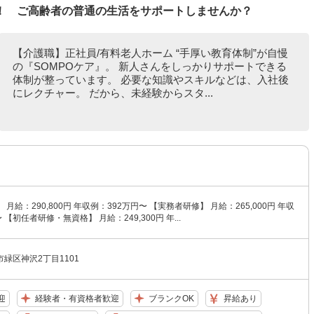
！ ご高齢者の普通の生活をサポートしませんか？
【介護職】正社員/有料老人ホーム “手厚い教育体制”が自慢
の『SOMPOケア』。 新人さんをしっかりサポートできる
体制が整っています。 必要な知識やスキルなどは、入社後
にレクチャー。 だから、未経験からスタ...
月給：290,800円 年収例：392万円〜 【実務者研修】 月給：265,000円 年収
 【初任者研修・無資格】 月給：249,300円 年...
緑区神沢2丁目1101
迎
経験者・有資格者歓迎
ブランクOK
昇給あり