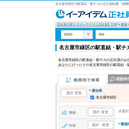
名古屋市緑区の駅直結・駅チカの正社員転職・就職情
正社員の求人【イーアイデム正社員】TOP
>
東海
勤務地
職種
名古屋市緑区の駅直結・駅チ
名古屋市緑区の駅直結・駅チカの正社員のお
あなたにぴったりの名古屋市緑区の駅直結・
勤務地で検索
通勤時間で検
愛知県
選択･変更
名古屋市緑区
未選択
選択･変更
職種
職場
選択・変更
特徴