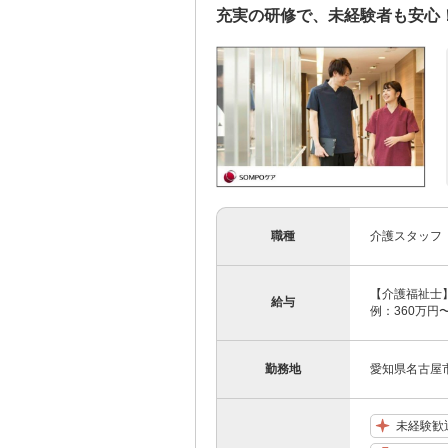
充実の研修で、未経験者も安心
職種
介護スタッフ
【介護福祉士】 
給与
例：360万円〜
勤務地
愛知県名古屋市
未経験歓