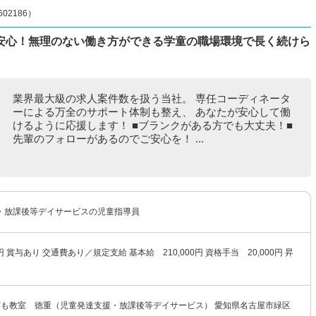
2186）
安心！無理のない働き方ができる学童の職場環境で長く続けら
業界最大級の求人案件数を扱う当社。 専任コーディネータ
ーによる万全のサポート体制も整え、 あなたが安心して働
けるように応援します！ ■ブランクがある方でも大丈夫！■
先輩のフォローがあるのでご安心を！ ...
・放課後等デイサービスの児童指導員
00円 賞与あり 交通費あり／規定支給 基本給 210,000円 資格手当 20,000円 昇
ども教室 徳重（児童発達支援・放課後等デイサービス） 愛知県名古屋市緑区