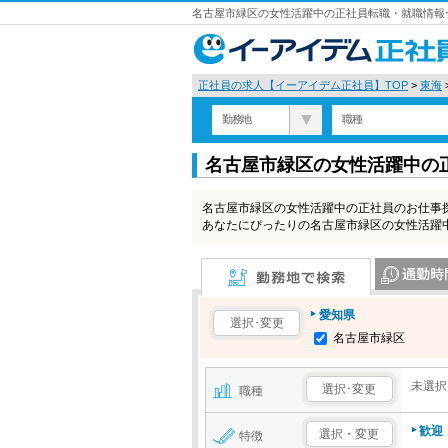
名古屋市緑区の女性活躍中の正社員転職・就職情報一
正社員の求人【イーアイデム正社員】TOP
>
東海
勤務地
職種
名古屋市緑区の女性活躍中の
名古屋市緑区の女性活躍中の正社員のお仕事
あなたにぴったりの名古屋市緑区の女性活躍
勤務地で検索
通勤時間で検
愛知県
選択･変更
名古屋市緑区
未選択
選択･変更
職種
歓迎
選択・変更
特徴