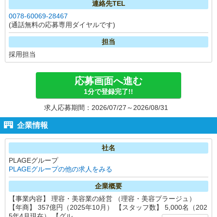
連絡先TEL
0078-60069-28467
(通話無料の応募専用ダイヤルです)
担当
採用担当
応募画面へ進む
1分で登録完了!!
求人応募期間：2026/07/27～2026/08/31
企業情報
社名
PLAGEグループ
PLAGEグループの他の求人をみる
企業概要
【事業内容】 理容・美容業の経営 （理容・美容プラージュ）
【年商】 357億円（2025年10月） 【スタッフ数】 5,000名（202
5年4月現在） 【グル...