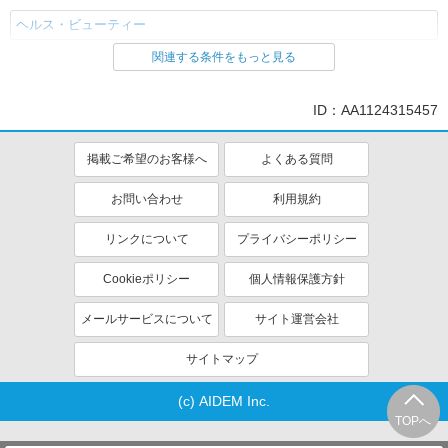
ヘルス・ビューティー
関連する条件をもっと見る
同じ特徴から求人を探す
ミドル（40代～）活躍中
車通勤OK
ID：AA1124315457
交通費支給
社会保険あり
産休・育休取得実績あり
掲載ご希望のお客様へ
よくある質問
お問い合わせ
利用規約
リンクについて
プライバシーポリシー
Cookieポリシー
個人情報保護方針
メールサービスについて
サイト運営会社
サイトマップ
(c) AIDEM Inc.
TOPへ