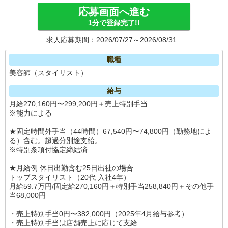
応募画面へ進む
1分で登録完了!!
求人応募期間：2026/07/27～2026/08/31
職種
美容師（スタイリスト）
給与
月給270,160円〜299,200円＋売上特別手当
※能力による
★固定時間外手当（44時間）67,540円〜74,800円（勤務地によ
る）含む。超過分別途支給。
※特別条項付協定締結済
★月給例 休日出勤含む25日出社の場合
トップスタイリスト（20代 入社4年）
月給59.7万円/固定給270,160円＋特別手当258,840円＋その他手
当68,000円
・売上特別手当0円〜382,000円（2025年4月給与参考）
・売上特別手当は店舗売上に応じて支給