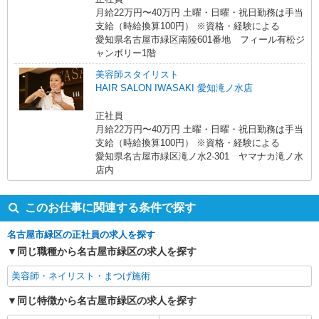
月給22万円〜40万円 土曜・日曜・祝日勤務は手当
支給（時給換算100円） ※資格・経験による
愛知県名古屋市緑区南陵601番地 フィール有松ジ
ャンボリー1階
美容師スタイリスト
HAIR SALON IWASAKI 愛知滝ノ水店
正社員
月給22万円〜40万円 土曜・日曜・祝日勤務は手当
支給（時給換算100円） ※資格・経験による
愛知県名古屋市緑区滝ノ水2-301 ヤマナカ滝ノ水
店内
このお仕事に関連する条件で探す
名古屋市緑区の正社員の求人を探す
同じ職種から名古屋市緑区の求人を探す
美容師・ネイリスト・まつげ施術
同じ特徴から名古屋市緑区の求人を探す