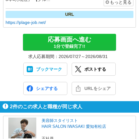
もっと見る
URL
https://plage-job.net/
応募画面へ進む
1分で登録完了!!
求人応募期間：2026/07/27～2026/08/31
ブックマーク
ポストする
シェアする
URLをシェア
2
件のこの求人と職種が同じ求人
美容師スタイリスト
HAIR SALON IWASAKI 愛知有松店
正社員