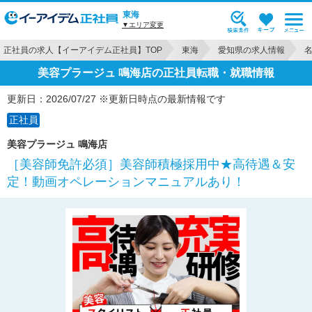
東海
▼エリア変更
正社員の求人【イーアイデム正社員】TOP
東海
愛知県の求人情報
美容プラージュ 鳴海店の正社員転職・就職情報
更新日：2026/07/27 ※更新日時点の最新情報です
正社員
美容プラージュ 鳴海店
［美容師免許必須］美容師積極採用中★高待遇＆安
定！動画オペレーションマニュアルあり！