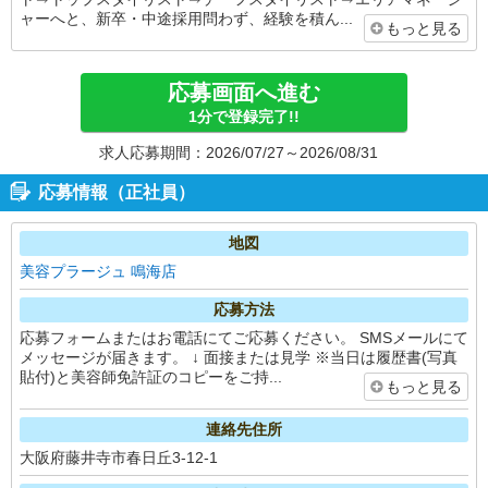
ャーへと、新卒・中途採用問わず、経験を積ん...
もっと見る
応募画面へ進む
1分で登録完了!!
求人応募期間：2026/07/27～2026/08/31
応募情報（正社員）
地図
美容プラージュ 鳴海店
応募方法
応募フォームまたはお電話にてご応募ください。 SMSメールにて
メッセージが届きます。 ↓ 面接または見学 ※当日は履歴書(写真
貼付)と美容師免許証のコピーをご持...
もっと見る
連絡先住所
大阪府藤井寺市春日丘3-12-1