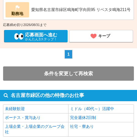
愛知県名古屋市緑区鳴海町字向田95 リベスタ鳴海211号
勤務地
応募締め切り2026/08/31まで
応募画面へ進む
キープ
かんたん3ステップ！
1
条件を変更して再検索
名古屋市緑区の他の特徴のお仕事
未経験歓迎
ミドル（40代～）活躍中
ボーナス・賞与あり
完全週休2日制
上場企業・上場企業のグループ会
社宅・寮あり
社