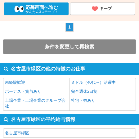
応募画面へ進む
キープ
かんたん3ステップ！
1
条件を変更して再検索
名古屋市緑区の他の特徴のお仕事
未経験歓迎
ミドル（40代～）活躍中
ボーナス・賞与あり
完全週休2日制
上場企業・上場企業のグループ会
社宅・寮あり
社
名古屋市緑区の平均給与情報
名古屋市緑区