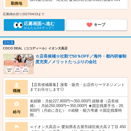
勤務地
応募締め切り2027/04/19まで
応募画面へ進む
キープ
かんたん3ステップ！
正社員
COCO DEAL（ココディール）イオン大高店
☆店長候補☆社割で50％OFF／海外・都内研修制
度充実／メリットたっぷりの会社
【店長候補募集】接客・販売・お店作り〜マネジメント
までお任せします◎
職種
未経験：月給227,800円〜350,000円 経験者（店長候
補）：月給250,000円〜350,000円 ★固定残業手当：28,
800円（月給に含む） ※経験・能力考慮 ※固定残業時
給与
間...
≪イオン大高店≫ 愛知県名古屋市緑区南大高２丁目 450