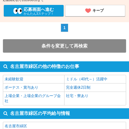
応募締め切り2026/08/18まで
応募画面へ進む
キープ
かんたん3ステップ！
1
条件を変更して再検索
名古屋市緑区の他の特徴のお仕事
未経験歓迎
ミドル（40代～）活躍中
ボーナス・賞与あり
完全週休2日制
上場企業・上場企業のグループ会
社宅・寮あり
社
名古屋市緑区の平均給与情報
名古屋市緑区