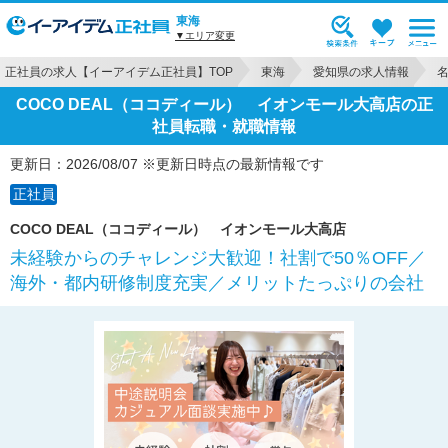
東海
▼エリア変更
正社員の求人【イーアイデム正社員】TOP
東海
愛知県の求人情報
COCO DEAL（ココディール） イオンモール大高店の正
社員転職・就職情報
更新日：2026/08/07 ※更新日時点の最新情報です
正社員
COCO DEAL（ココディール） イオンモール大高店
未経験からのチャレンジ大歓迎！社割で50％OFF／
海外・都内研修制度充実／メリットたっぷりの会社