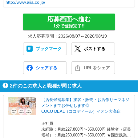
http://www.aiia.co.jp/
応募画面へ進む
1分で登録完了!!
求人応募期間：2026/08/07～2026/08/19
ブックマーク
ポストする
シェアする
URLをシェア
2
件のこの求人と職種が同じ求人
【店長候補募集】接客・販売・お店作り〜マネジ
メントまでお任せします◎
COCO DEAL（ココディール）イオン大高店
正社員
未経験：月給227,800円〜350,000円 経験者（店長
候補）：月給250,000円〜350,000円 ★固定残業手