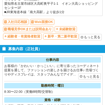
愛知県名古屋市緑区大高町奥平子1-1 イオン大高ショッピング
センター1F
■JR東海道本線「南大高駅」より徒歩1分
入社日応相談
Web面接OK
職場見学OKまたは説明会あり
未経験歓迎
経験者・有資格者歓迎
新卒・第二新卒歓迎
もっと見る
募集内容（正社員）
仕事内容
お客様の「かわいい・かっこいい」に寄り添ったコーディネート
提案を通して、ファッションの楽しさを届けるお仕事♪ 売場づく
りやディスプレイは、スタッフみんなでアイデ...
もっと見る
勤務時間・曜日
8:30〜22:00（実働8時間/交替制）
資格・経験