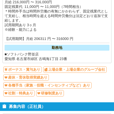
月給 216,000円 〜 316,000円
固定残業代: 11,000円 〜 11,000円（7時間相当）
＊時間外手当は時間外労働の有無にかかわらず、固定残業代とし
て支給し、相当時間を超える時間外労働分は法定どおり追加で支
給します。
試用期間あり 3ヶ月
※経験・能力による
【試用期間】月給 206311 円 〜 316000 円
勤務地
■ソフトバンク野並店
愛知県 名古屋市緑区 古鳴海1丁目 23番
ボーナス・賞与あり
上場企業・上場企業のグループ会社
産休・育休取得実績あり
各種手当（家族・役職・インセンティブなど）あり
社割・特典あり
研修制度あり
募集内容（正社員）