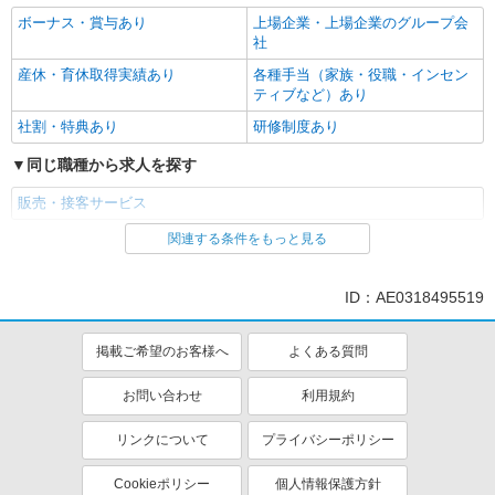
ボーナス・賞与あり
上場企業・上場企業のグループ会
社
産休・育休取得実績あり
各種手当（家族・役職・インセン
ティブなど）あり
社割・特典あり
研修制度あり
同じ職種から求人を探す
販売・接客サービス
関連する条件をもっと見る
同じ特徴から求人を探す
ボーナス・賞与あり
上場企業・上場企業のグループ会
ID：AE0318495519
社
産休・育休取得実績あり
掲載ご希望のお客様へ
よくある質問
お問い合わせ
利用規約
リンクについて
プライバシーポリシー
Cookieポリシー
個人情報保護方針