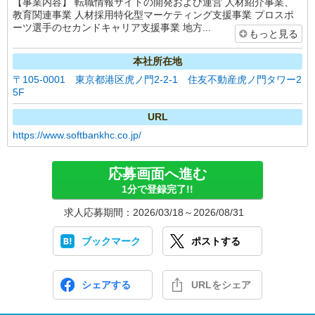
【事業内容】 転職情報サイトの開発および運営 人材紹介事業、
教育関連事業 人材採用特化型マーケティング支援事業 プロスポ
ーツ選手のセカンドキャリア支援事業 地方...
もっと見る
本社所在地
〒105-0001 東京都港区虎ノ門2-2-1 住友不動産虎ノ門タワー2
5F
URL
https://www.softbankhc.co.jp/
応募画面へ進む
1分で登録完了!!
求人応募期間：2026/03/18～2026/08/31
ブックマーク
ポストする
シェアする
URLをシェア