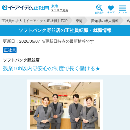
東海
▼エリア変更
正社員の求人【イーアイデム正社員】TOP
東海
愛知県の求人情報
ソフトバンク野並店の正社員転職・就職情報
更新日：2026/05/07 ※更新日時点の最新情報です
正社員
ソフトバンク野並店
残業10h以内◎安心の制度で長く働ける★