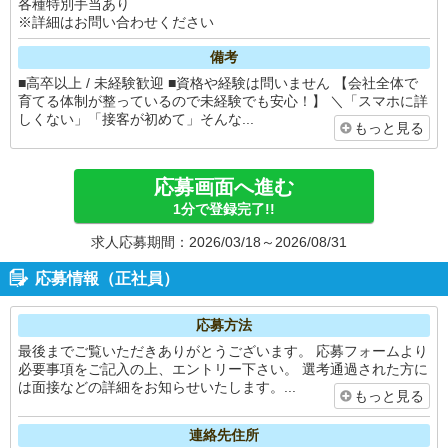
各種特別手当あり
※詳細はお問い合わせください
備考
■高卒以上 / 未経験歓迎 ■資格や経験は問いません 【会社全体で
育てる体制が整っているので未経験でも安心！】 ＼「スマホに詳
しくない」「接客が初めて」そんな...
もっと見る
応募画面へ進む
1分で登録完了!!
求人応募期間：2026/03/18～2026/08/31
応募情報（正社員）
応募方法
最後までご覧いただきありがとうございます。 応募フォームより
必要事項をご記入の上、エントリー下さい。 選考通過された方に
は面接などの詳細をお知らせいたします。...
もっと見る
連絡先住所