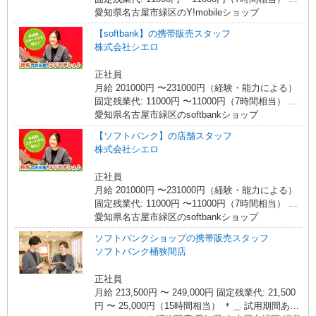
ンセンティブ支給(規定有) ゜・。○。・゜+゜・。
時間外手当は時間外労働の有無にかかわらず、固
愛知県名古屋市緑区のY!mobileショップ
○。・゜+゜
定残業代として支給し、相当時間を超える時間外
【softbank】の携帯販売スタッフ
労働分は法定どおり追加で支給します。 ■その他
株式会社シエロ
賞与 年2回昇給 年1回販売手当、資格手当扶養家
族手当年末年始手当バースデー手当 ★交通費全額
正社員
支給 ゜+゜・。○。・゜+゜・。○。・゜+゜ 入社
月給 201000円 〜231000円（経験・能力による）
祝い金10万円支給(規定有) お友達を紹介頂くと, イ
固定残業代: 11000円 〜11000円（7時間相当） ＊
ンセンティブ支給(規定有) ゜・。○。・゜+゜・。
時間外手当は時間外労働の有無にかかわらず、固
愛知県名古屋市緑区のsoftbankショップ
○。・゜+゜
定残業代として支給し、相当時間を超える時間外
【ソフトバンク】の店舗スタッフ
労働分は法定どおり追加で支給します。 ■その他
株式会社シエロ
賞与 年2回昇給 年1回販売手当、資格手当扶養家
族手当年末年始手当バースデー手当 ★交通費全額
正社員
支給 ゜+゜・。○。・゜+゜・。○。・゜+゜ 入社
月給 201000円 〜231000円（経験・能力による）
祝い金10万円支給(規定有) お友達を紹介頂くと, イ
固定残業代: 11000円 〜11000円（7時間相当） ＊
ンセンティブ支給(規定有) ゜・。○。・゜+゜・。
時間外手当は時間外労働の有無にかかわらず、固
愛知県名古屋市緑区のsoftbankショップ
○。・゜+゜
定残業代として支給し、相当時間を超える時間外
ソフトバンクショップの携帯販売スタッフ
労働分は法定どおり追加で支給します。 ■その他
ソフトバンク桶狭間店
賞与 年2回昇給 年1回販売手当、資格手当扶養家
族手当年末年始手当バースデー手当 ★交通費全額
正社員
支給 ゜+゜・。○。・゜+゜・。○。・゜+゜ 入社
月給 213,500円 〜 249,000円 固定残業代: 21,500
祝い金10万円支給(規定有) お友達を紹介頂くと, イ
円 〜 25,000円（15時間相当） ＊＿ 試用期間あり
ンセンティブ支給(規定有) ゜・。○。・゜+゜・。