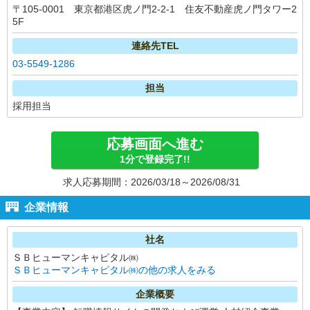
〒105-0001 東京都港区虎ノ門2-2-1 住友不動産虎ノ門タワー2
5F
連絡先TEL
03-5549-1286
担当
採用担当
応募画面へ進む
1分で登録完了!!
求人応募期間：2026/03/18～2026/08/31
企業情報
社名
ＳＢヒューマンキャピタル㈱
ＳＢヒューマンキャピタル㈱の他の求人をみる
企業概要