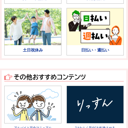
土日祝休み
日払い・週払い
その他おすすめコンテンツ
アルバイト完全マニュアル
"はたらく気分"を転換させる