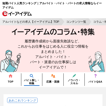
短期バイト人気ランキング｜アルバイト・バイト・パートの求人情報ならイー
アイデム
アルバイトなどの求人【イーアイデム】TOP
コンテンツ一覧
コラム・
イーアイデムのコラム・
特集
履歴書作成術から面接失敗談など、
これからお仕事をはじめる人に役立つ情報を
まとめました！
アルバイト・バイト・
パート・派遣のお仕事探しは
イーアイデムで！
バイト探し・
ノウハウ・
TOP
応募・面接
バイトQ&A
特集
スキル
あれこれランキング