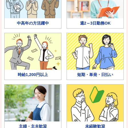
中高年の方活躍中
週2～3日勤務OK
時給1,200円以上
短期・単発・日払い
主婦・主夫歓迎
未経験歓迎