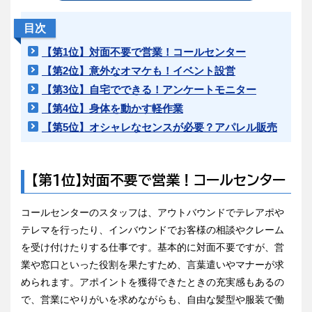
目次
【第1位】対面不要で営業！コールセンター
【第2位】意外なオマケも！イベント設営
【第3位】自宅でできる！アンケートモニター
【第4位】身体を動かす軽作業
【第5位】オシャレなセンスが必要？アパレル販売
【第1位】対面不要で営業！コールセンター
コールセンターのスタッフは、アウトバウンドでテレアポや
テレマを行ったり、インバウンドでお客様の相談やクレーム
を受け付けたりする仕事です。基本的に対面不要ですが、営
業や窓口といった役割を果たすため、言葉遣いやマナーが求
められます。アポイントを獲得できたときの充実感もあるの
で、営業にやりがいを求めながらも、自由な髪型や服装で働