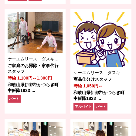
ケーエムリース ダスキン部紀北営業所
ご家庭のお掃除・家事代行
スタッフ
ケーエムリース ダスキン部紀北営業所
時給 1,100円～1,300円
商品仕分けスタッフ
和歌山県伊都郡かつらぎ町
時給 1,050円～
中飯降1823-...
和歌山県伊都郡かつらぎ町
中飯降1823-...
パート
アルバイト
パート