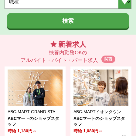
検索
新着求人
扶養内勤務OKの
関西
アルバイト・バイト・パート求人
ABC-MART GRAND STAGE神戸ハーバーランドumie店
ABC-MARTイオンタウン湖南店
ABCマートのショップスタ
ABCマートのショップスタ
ッフ
ッフ
時給 1,180円～
時給 1,080円～