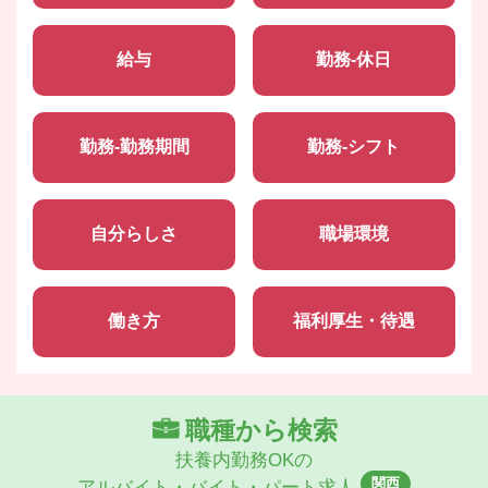
給与
勤務-休日
勤務-勤務期間
勤務-シフト
自分らしさ
職場環境
働き方
福利厚生・待遇
職種から検索
扶養内勤務OKの
関西
アルバイト・バイト・パート求人