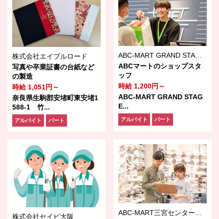
ABC-MART GRAND STAGEイオンモール神戸北店
株式会社エイブルロード
ABCマートのショップスタ
写真や卒業証書の台紙など
ッフ
の製造
時給 1,200円～
時給 1,051円～
ABC-MART GRAND STAG
奈良県生駒郡安堵町東安堵1
E...
588-1 竹...
アルバイト
パート
アルバイト
パート
ABC-MART三宮センター街店
株式会社セイビ大阪