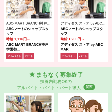
ABC-MART BRANCH神戸学園都市店
アディダス ストア by ABC-MARTららぽーと和泉店
ABCマートのショップスタ
ABCマートのショップスタ
ッフ
ッフ
時給 1,116円～
時給 1,200円～
ABC-MART BRANCH神戸
アディダス ストア by ABC-
学園都...
MAR...
アルバイト
パート
アルバイト
パート
まもなく募集終了
扶養内勤務OKの
関西
アルバイト・バイト・パート求人