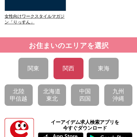
女性向けワークスタイルマガジ
ン「りっすん」
お住まいのエリアを選択
関東
関西
東海
北陸
北海道
中国
九州
甲信越
東北
四国
沖縄
イーアイデム求人検索アプリを
今すぐダウンロード