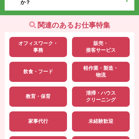
か？
関連のあるお仕事特集
オフィスワーク・
販売・
事務
接客サービス
軽作業・製造・
飲食・フード
物流
清掃・ハウス
教育・保育
クリーニング
家事代行
未経験歓迎