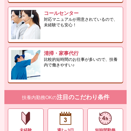
コールセンター
対応マニュアルが用意されているので、
未経験でも安心！
清掃・家事代行
比較的短時間のお仕事が多いので、扶養
内で働きやすい♪
注目のこだわり条件
扶養内勤務OKの
未経験
週2～3日
短時間勤務