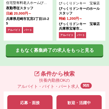
住宅型有料老人ホームびれい尼崎（株式会社パーソナルライフ）
びっくりドンキー 宝塚店
夜勤専従スタッフ
びっくりドンキーのホール
スタッフ
日給 20,000円～
時給 1,200円～
兵庫県尼崎市瓦宮2丁目10-2
5
びっくりドンキー 宝塚店
兵庫県宝塚市...
アルバイト
パート
アルバイト
パート
まもなく募集終了の求人をもっと見る
条件から検索
扶養内勤務OKの
関西
アルバイト・バイト・パート求人
応募・面接
歓迎・活躍中