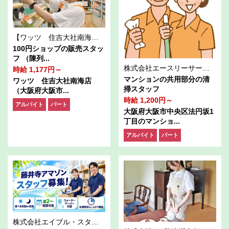
【ワッツ 住吉大社南海店】
100円ショップの販売スタッ
フ （陳列...
株式会社エースリーサービス
時給 1,177円～
マンションの共用部分の清
ワッツ 住吉大社南海店
掃スタッフ
（大阪府大阪市...
時給 1,200円～
アルバイト
パート
大阪府大阪市中央区法円坂1
丁目のマンショ...
アルバイト
パート
株式会社エイブル・スタッフ/西10-1