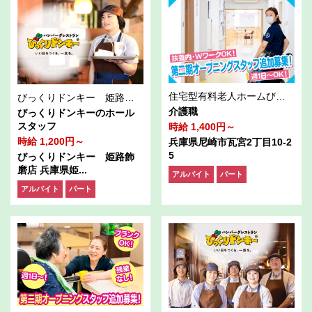
住宅型有料老人ホームびれい尼崎（株式会社パーソナルライフ）
びっくりドンキー 姫路飾磨店
介護職
びっくりドンキーのホール
スタッフ
時給 1,400円～
時給 1,200円～
兵庫県尼崎市瓦宮2丁目10-2
5
びっくりドンキー 姫路飾
磨店 兵庫県姫...
アルバイト
パート
アルバイト
パート