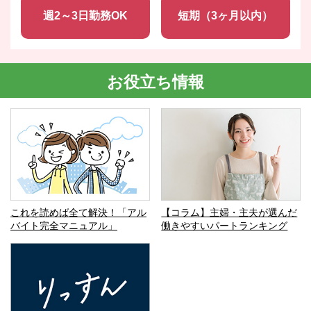
週2～3日勤務OK
短期（3ヶ月以内）
お役立ち情報
これを読めば全て解決！「アル
【コラム】主婦・主夫が選んだ
バイト完全マニュアル」
働きやすいパートランキング