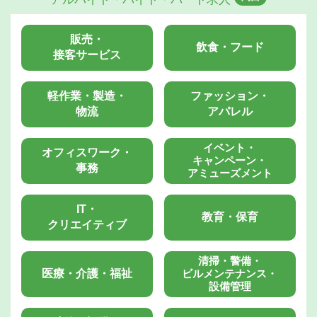
販売・
飲食・フード
接客サービス
軽作業・製造・
ファッション・
物流
アパレル
イベント・
オフィスワーク・
キャンペーン・
事務
アミューズメント
IT・
教育・保育
クリエイティブ
清掃・警備・
医療・介護・福祉
ビルメンテナンス・
設備管理