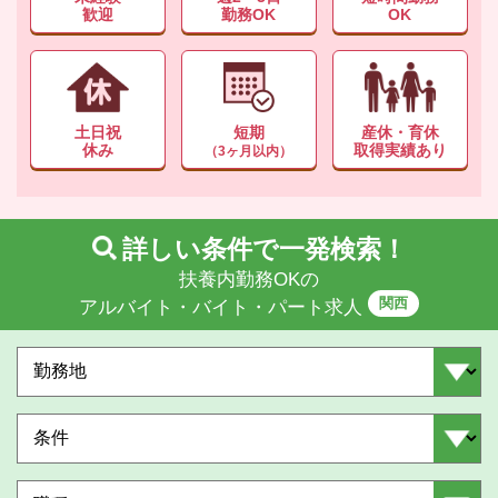
歓迎
勤務OK
OK
土日祝
短期
産休・育休
休み
取得実績あり
（3ヶ月以内）
詳しい条件で一発検索！
扶養内勤務OKの
関西
アルバイト・バイト・パート求人