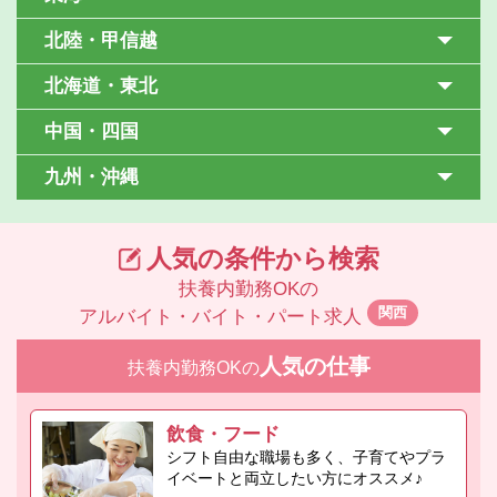
北陸・甲信越
北海道・東北
中国・四国
九州・沖縄
人気の条件から検索
扶養内勤務OKの
関西
アルバイト・バイト・パート求人
人気の仕事
扶養内勤務OKの
飲食・フード
シフト自由な職場も多く、子育てやプラ
イベートと両立したい方にオススメ♪