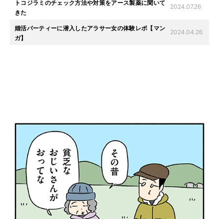
トコジラミのチェック方法や対策をアース製薬に聞いて
2024.07.26
きた
婚活パーティーに潜入したアラサー女の体験レポ【マン
2024.04.26
ガ】