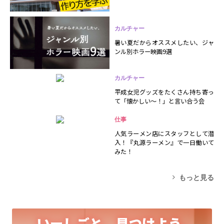
カルチャー
暑い夏だからオススメしたい、ジャ
ンル別ホラー映画9選
カルチャー
平成女児グッズをたくさん持ち寄っ
て「懐かしい～！」と言い合う会
仕事
人気ラーメン店にスタッフとして潜
入！『丸源ラーメン』で一日働いて
みた！
もっと見る