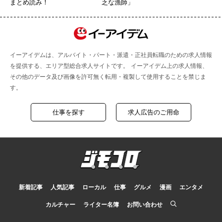
まとめ読み！
乏な漁師」
イーアイデムは、アルバイト・パート・派遣・正社員転職のための求人情報
を提供する、エリア型総合求人サイトです。 イーアイデム上の求人情報、
その他のデータ及び画像を許可無く転用・複製して使用することを禁じま
す。
仕事を探す
求人広告のご用命
新着記事
人気記事
ローカル
仕事
グルメ
漫画
エンタメ
カルチャー
ライター名簿
お問い合わせ