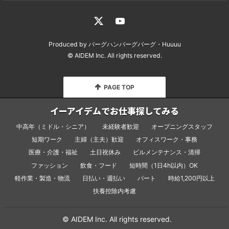
Produced by
バーグハンバーグバーグ
・
Huuuu
© AIDEM Inc.
All rights reserved.
PAGE TOP
イーアイデムでお仕事探してみる
中高年（ミドル・シニア）
未経験者歓迎
オープニングスタッフ
短期ワーク
主婦（主夫）歓迎
オフィスワーク・事務
医療・介護・福祉
土日祝休み
ビルメンテナンス・清掃
ファッション
飲食・フード
短時間（1日4h以内）OK
軽作業・製造・物流
日払い・週払い
パート
時給1,200円以上
扶養控除内考慮
© AIDEM Inc.
All rights reserved.