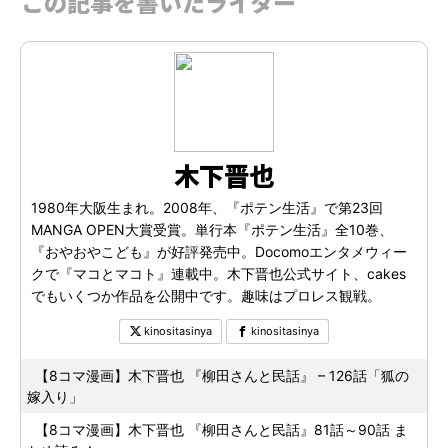
この記事を書いたライター
木下晋也
1980年大阪生まれ。2008年、『ポテン生活』で第23回
MANGA OPEN大賞受賞。単行本『ポテン生活』全10巻、
『おやおやこども』が好評発売中。Docomoエンタメウィー
クで『マコとマコト』連載中。木下晋也公式サイト、cakes
でもいくつか作品を公開中です。趣味はプロレス観戦。
kinositasinya
kinositasinya
【8コマ漫画】木下晋也 『柳田さんと民話』 – 126話「狐の
嫁入り」
【8コマ漫画】木下晋也 『柳田さんと民話』81話～90話 ま