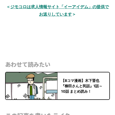
＜
ジモコロは求人情報サイト「イーアイデム」の提供で
お送りしています
＞
あわせて読みたい
【8コマ漫画】木下晋也
『柳田さんと民話』1話～
10話 まとめ読み！