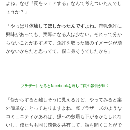
よね。なぜ『罠をシェアする』なんて考えついたんでし
ょうか？」
「やっぱり
体験してほしかったんですよね。
狩猟免許に
興味があっても、実際になる人は少ない。それって分か
らないことが多すぎて、免許を取った後のイメージが湧
かないからだと思ってて。僕自身そうでしたから」
ブラザーになるとfacebookを通じて罠の報告が届く
「傍からすると難しそうに見えるけど、やってみると案
外簡単なことってありますよね。罠ブラザーズのような
コミュニティがあれば、猟への敷居も下がるかもしれな
いし、僕たちも同じ感覚を共有して、話を聞くことがで