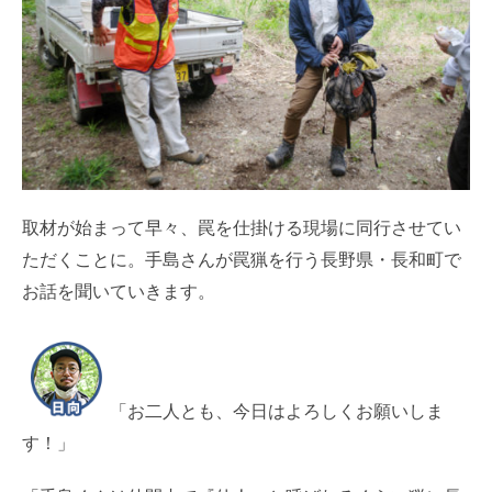
取材が始まって早々、罠を仕掛ける現場に同行させてい
ただくことに。手島さんが罠猟を行う長野県・長和町で
お話を聞いていきます。
「お二人とも、今日はよろしくお願いしま
す！」