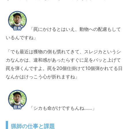
「罠にかけるとはいえ、動物への配慮もして
いるんですね」
「でも最近は獲物の側も慣れてきて、スレジカというシ
カなんかは、違和感があったらすぐに足をバッと上げて
罠を弾くんですよ。罠を20個仕掛けて10個弾かれてる日
なんかはけっこう心が折れますね」
「シカも命がけですもんね……」
猟師の仕事と課題