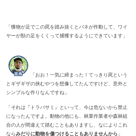
「獲物が足でこの罠を踏み抜くとバネが作動して、ワイ
ヤーが獣の足をくくって捕獲するようにできています」
「おお！一気に締まった！てっきり罠という
とギザギザの挟むやつを想像してたんですけど、意外と
シンプルな作りなんですね」
「それは『トラバサミ』といって、今は危ないから禁止
になったんですよ。動物の他にも、林業作業者や森林組
合の人が間違えて踏むこともありますし、なによりこれ
なら
みだりに動物を傷つけることもありませんから
」