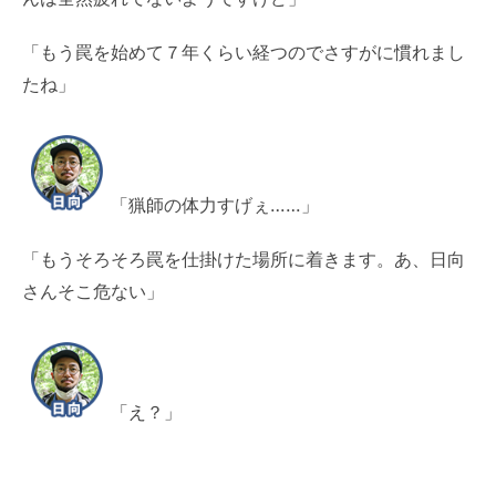
「もう罠を始めて７年くらい経つのでさすがに慣れまし
たね」
「猟師の体力すげぇ……」
「もうそろそろ罠を仕掛けた場所に着きます。あ、日向
さんそこ危ない」
「え？」