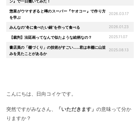
ン』で一日働いてみた！
惣菜がウマすぎると噂のスーパー『ヤオコー』で作り方
2026.03.17
を学ぶ
2026.01.23
みんなの“冬に食べたい鍋”を作って食べる
2025.11.07
【裁判】法廷画ってなんで似たような絵柄なの？
書店員の「棚づくり」の技術がすごい……君は本棚に山並
2025.08.13
みを見たことがあるか
こんにちは、日向コイケです。
突然ですがみなさん、
「いただきます」
の意味って分か
りますか？