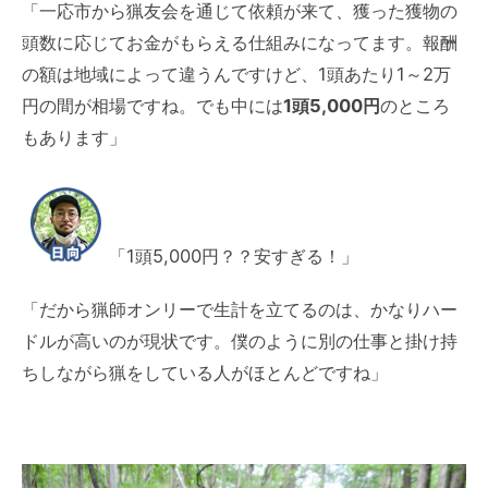
「一応市から猟友会を通じて依頼が来て、獲った獲物の
頭数に応じてお金がもらえる仕組みになってます。報酬
の額は地域によって違うんですけど、1頭あたり1～2万
円の間が相場ですね。でも中には
1頭5,000円
のところ
もあります」
「1頭5,000円？？安すぎる！」
「だから猟師オンリーで生計を立てるのは、かなりハー
ドルが高いのが現状です。僕のように別の仕事と掛け持
ちしながら猟をしている人がほとんどですね」