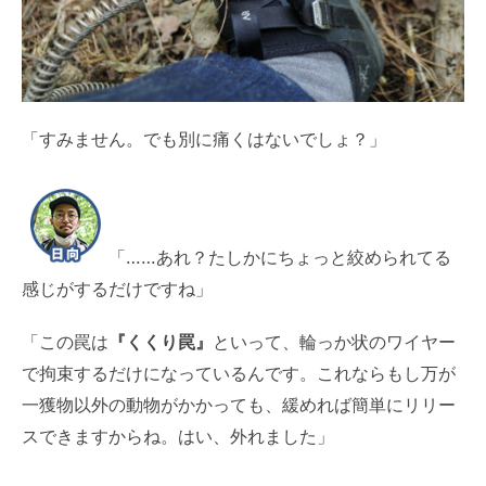
「すみません。でも別に痛くはないでしょ？」
「……あれ？たしかにちょっと絞められてる
感じがするだけですね」
「この罠は
『くくり罠』
といって、輪っか状のワイヤー
で拘束するだけになっているんです。これならもし万が
一獲物以外の動物がかかっても、緩めれば簡単にリリー
スできますからね。はい、外れました」