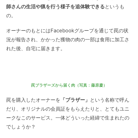
師さんの生活や猟を行う様子を追体験できる
というも
の。
オーナーのもとにはFacebookグループを通じて罠の状
況が報告され、かかった獲物の肉の一部は食用に加工さ
れた後、自宅に届きます。
罠ブラザーズから届く肉（写真：藤原慶）
罠を購入したオーナーを
「ブラザー」
という名称で呼ん
だり、オリジナルの会員証をもらえたりと、とてもユニ
ークなこのサービス。一体どういった経緯で生まれたの
でしょうか？