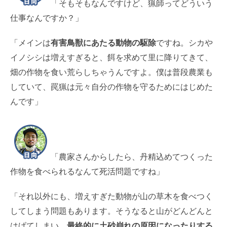
「そもそもなんですけど、猟師ってどういう
仕事なんですか？」
「メインは
有害鳥獣にあたる動物の駆除
ですね。シカや
イノシシは増えすぎると、餌を求めて里に降りてきて、
畑の作物を食い荒らしちゃうんですよ。僕は普段農業も
していて、罠猟は元々自分の作物を守るためにはじめた
んです」
「農家さんからしたら、丹精込めてつくった
作物を食べられるなんて死活問題ですね」
「それ以外にも、増えすぎた動物が山の草木を食べつく
してしまう問題もあります。そうなると山がどんどんと
はげてしまい、
最終的に土砂崩れの原因になったりする