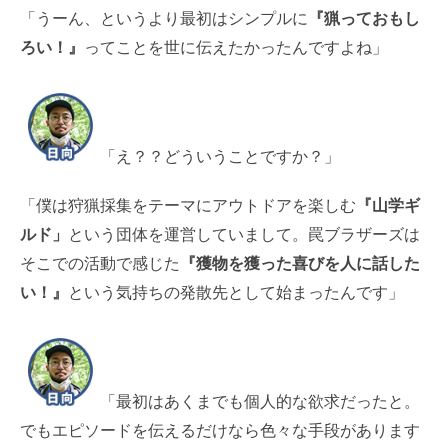
「うーん、というより最初はシンプルに
『猟っておもし
ろい！』
ってことを世に伝えたかったんですよね」
「え？？どういうことですか？」
「僕は狩猟採集をテーマにアウトドアを楽しむ
『山学ギ
ルド」
という団体を運営していまして。罠ブラザーズは
そこでの活動で感じた
『獲物を獲った喜びを人に話した
い！』
という気持ちの発散先として始まったんです」
「最初はあくまでも個人的な欲求だったと。
でもエピソードを伝えるだけなら色々な手段があります