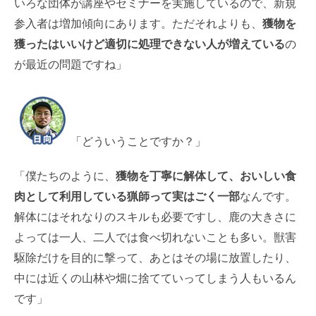
いろな団体が講座やセミナーを実施しているので、新規
参入者は増加傾向にあります。ただそれよりも、
獲物を
獲ったはいいけど適切に処理できない人が増えている
の
が最近の問題ですね」
「どういうことですか？」
「僕たちのように、
獲物を丁寧に解体して、おいしい食
肉として利用している猟師って実はごく一部
なんです。
解体にはそれなりのスキルも必要ですし、鹿の大きさに
よっては一人、二人では食べ切れないことも多い。獣害
駆除だけを目的に撃って、あとはその場に放置したり、
中には近くの山林や畑に捨てていってしまう人もいるん
です」