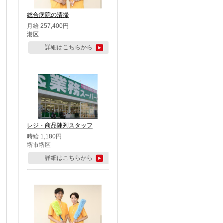
総合病院の清掃
月給 257,400円
港区
詳細はこちらから
レジ・商品陳列スタッフ
時給 1,180円
堺市堺区
詳細はこちらから