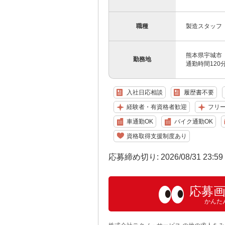
職種
製造スタッフ
熊本県宇城市
勤務地
通勤時間12
入社日応相談
履歴書不要
経験者・有資格者歓迎
フリ
車通勤OK
バイク通勤OK
資格取得支援制度あり
応募締め切り: 2026/08/31 23:5
応募
かんた