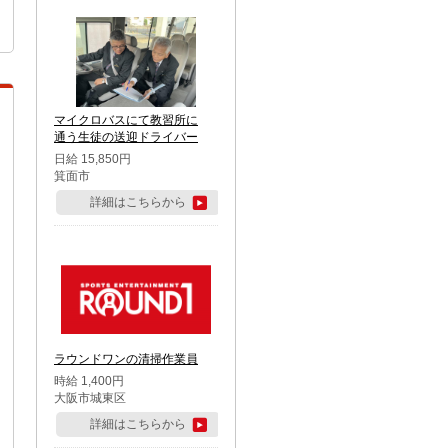
マイクロバスにて教習所に
通う生徒の送迎ドライバー
日給 15,850円
箕面市
詳細はこちらから
ラウンドワンの清掃作業員
時給 1,400円
大阪市城東区
詳細はこちらから