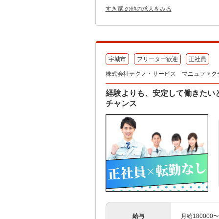
すき家 の他の求人をみる
宇城市
フリーター歓迎
正社員
株式会社テクノ・サービス マニュファク
経験よりも、安定して働きたい
チャンス
給与
月給180000