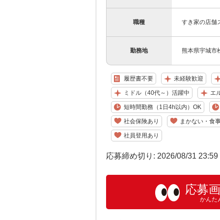
職種
すき家の店舗
勤務地
熊本県宇城市松
履歴書不要
未経験歓迎
ミドル（40代～）活躍中
エ
短時間勤務（1日4h以内）OK
社会保険あり
まかない・食
社員登用あり
応募締め切り: 2026/08/31 23:5
応募
かんた