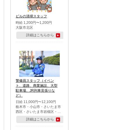
市・足立区・江戸川区・八王
子市・町田市
ビルの清掃スタッフ
時給 1,200円〜1,200円
大阪市北区
詳細はこちらから
警備員スタッフ（イベン
ト、道路、商業施設、大型
駐車場、JR列車見張りな
ど）
日給 11,000円〜12,100円
栃木市・小山市・さいたま市
西区・さいたま市岩槻区・久
喜市・蓮田市
詳細はこちらから