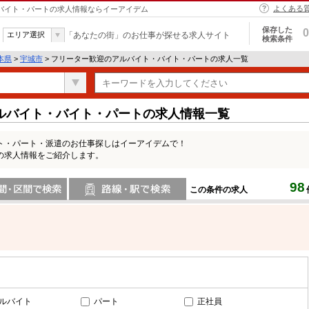
よくある
・バイト・パートの求人情報ならイーアイデム
保存した
0
エリア選択
「あなたの街」のお仕事が探せる求人サイト
検索条件
本県
>
宇城市
> フリーター歓迎のアルバイト・バイト・パートの求人一覧
ルバイト・バイト・パートの求人情報一覧
ト・パート・派遣のお仕事探しはイーアイデムで！
の求人情報をご紹介します。
98
この条件の求人
間で検索
路線・駅・駅で検索
ルバイト
パート
正社員