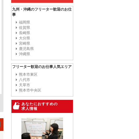
九州・沖縄のフリーター歓迎のお仕
事
福岡県
佐賀県
長崎県
大分県
宮崎県
鹿児島県
沖縄県
フリーター歓迎のお仕事人気エリア
熊本市東区
八代市
天草市
熊本市中央区
あなたにおすすめの
求人情報