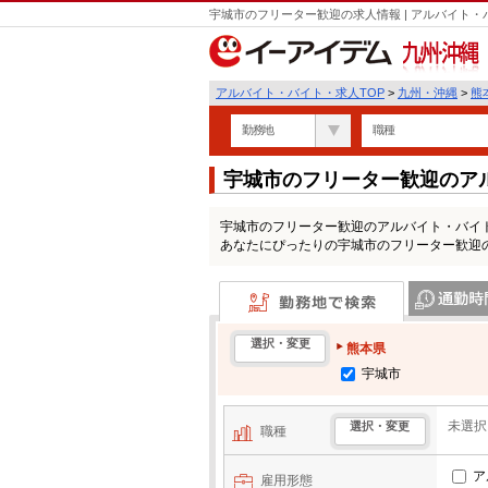
宇城市のフリーター歓迎の求人情報 | アルバイト
九州・沖縄
アルバイト・バイト・求人TOP
>
九州・沖縄
>
熊
勤務地
職種
宇城市のフリーター歓迎のア
宇城市のフリーター歓迎のアルバイト・バイ
あなたにぴったりの宇城市のフリーター歓迎
勤務地で検索
通勤時間・区
選択・変更
熊本県
宇城市
未選択
選択・変更
職種
ア
雇用形態