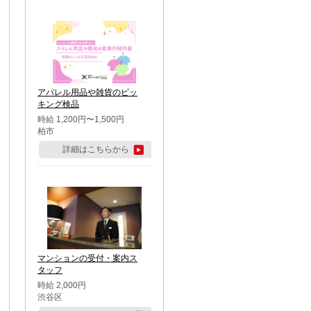
アパレル用品や雑貨のピッ
キング検品
時給 1,200円〜1,500円
柏市
詳細はこちらから
マンションの受付・案内ス
タッフ
時給 2,000円
渋谷区