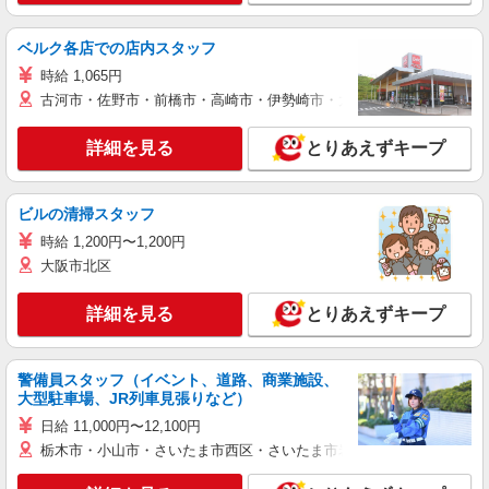
ベルク各店での店内スタッフ
時給 1,065円
古河市・佐野市・前橋市・高崎市・伊勢崎市・太田市・館林市・藤岡
詳細を見る
とりあえずキープ
ビルの清掃スタッフ
時給 1,200円〜1,200円
大阪市北区
詳細を見る
とりあえずキープ
警備員スタッフ（イベント、道路、商業施設、
大型駐車場、JR列車見張りなど）
日給 11,000円〜12,100円
栃木市・小山市・さいたま市西区・さいたま市岩槻区・久喜市・蓮田