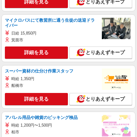
詳細を見る
とりあえずキープ
マイクロバスにて教習所に通う生徒の送迎ドラ
イバー
日給 15,850円
箕面市
詳細を見る
とりあえずキープ
スーパー資材の仕分け作業スタッフ
時給 1,350円
船橋市
詳細を見る
とりあえずキープ
アパレル用品や雑貨のピッキング検品
時給 1,200円〜1,500円
柏市