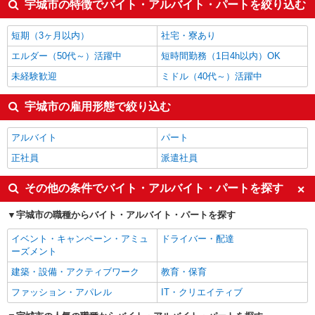
宇城市の特徴でバイト・アルバイト・パートを絞り込む
製造・組立・加工
1,214円
梱包・仕分け・ピッキング
1,200円
短期（3ヶ月以内）
社宅・寮あり
宇城市の他の職種の平均時給を見る
エルダー（50代～）活躍中
短時間勤務（1日4h以内）OK
未経験歓迎
ミドル（40代～）活躍中
宇城市の雇用形態で絞り込む
アルバイト
パート
正社員
派遣社員
その他の条件でバイト・アルバイト・パートを探す
宇城市の職種からバイト・アルバイト・パートを探す
イベント・キャンペーン・アミュ
ドライバー・配達
ーズメント
建築・設備・アクティブワーク
教育・保育
ファッション・アパレル
IT・クリエイティブ