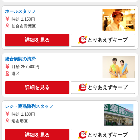
ホールスタッフ
時給 1,150円
仙台市青葉区
詳細を見る
とりあえずキープ
総合病院の清掃
月給 257,400円
港区
詳細を見る
とりあえずキープ
レジ・商品陳列スタッフ
時給 1,180円
堺市堺区
詳細を見る
とりあえずキープ