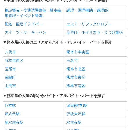
宇城市の人気の職種からバイト・アルバイト・パートを探す
施設警備・交通誘導警備・駐車輪
調理・調理補助・調理師
場管理・イベント警備
配送・配達ドライバー
エステ・リフレクソロジー
スイーツ・ケーキ・パン
美容師・ネイリスト・まつげ施術
熊本県の人気のエリアからバイト・アルバイト・パートを探す
八代市
熊本市中央区
熊本市西区
玉名市
荒尾市
熊本市北区
菊陽町
熊本市東区
山鹿市
熊本市南区
熊本県の人気の駅からバイト・アルバイト・パートを探す
熊本駅
瀬田(熊本)駅
新八代駅
肥後大津駅
新水前寺駅
水前寺駅