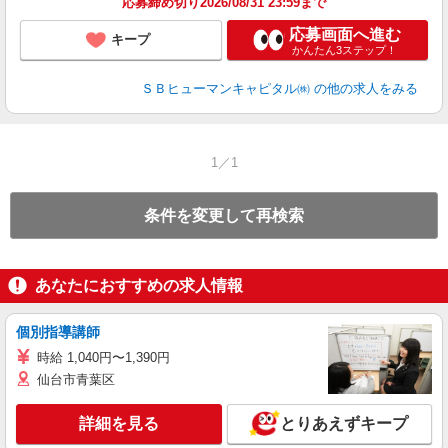
応募締め切り2026/08/31 23:59まで
応募画面へ進む
キープ
かんたん3ステップ！
ＳＢヒューマンキャピタル㈱
の他の求人をみる
1／1
条件を変更して再検索
あなたにおすすめの求人情報
個別指導講師
時給 1,040円〜1,390円
仙台市青葉区
詳細を見る
とりあえずキープ