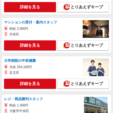
詳細を見る
とりあえずキープ
マンションの受付・案内スタッフ
時給 2,000円
渋谷区
詳細を見る
とりあえずキープ
大学病院の中材滅菌
月給 254,160円
足立区
詳細を見る
とりあえずキープ
レジ・商品陳列スタッフ
時給 1,300円
大阪市中央区