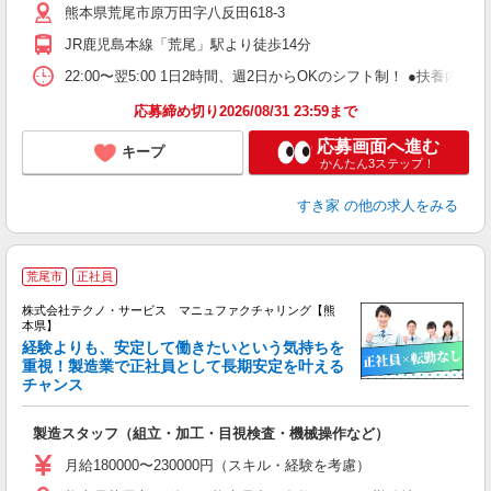
熊本県荒尾市原万田字八反田618-3
勤
り
JR鹿児島本線「荒尾」駅より徒歩14分
22:00〜翌5:00 1日2時間、週2日からOKのシフト制！ ●扶養内勤務
応募締め切り2026/08/31 23:59まで
応募画面へ進む
キープ
かんたん3ステップ！
すき家
の他の求人をみる
荒尾市
正社員
株式会社テクノ・サービス マニュファクチャリング【熊
本県】
経験よりも、安定して働きたいという気持ちを
重視！製造業で正社員として長期安定を叶える
チャンス
く
入
製造スタッフ（組立・加工・目視検査・機械操作など）
未
あ
月給180000〜230000円（スキル・経験を考慮）
遣