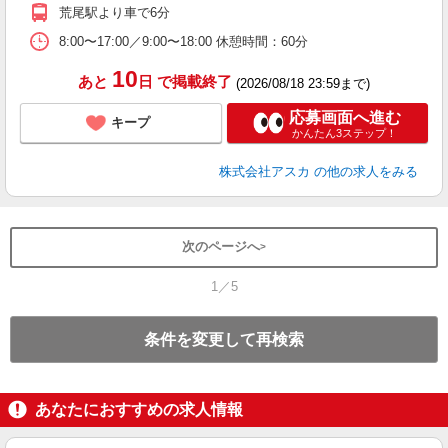
制
荒尾駅より車で6分
8:00〜17:00／9:00〜18:00 休憩時間：60分
10
あと
日
で掲載終了
(2026/08/18 23:59まで)
応募画面へ進む
キープ
かんたん3ステップ！
株式会社アスカ
の他の求人をみる
次のページへ
1／5
条件を変更して再検索
あなたにおすすめの求人情報