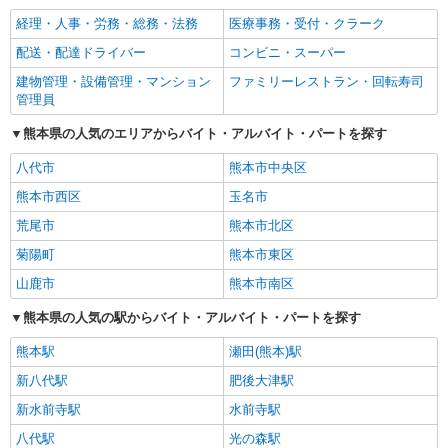
経理・人事・労務・総務・法務
医療事務・受付・クラーク
配送・配達ドライバー
コンビニ・スーパー
建物管理・設備管理・マンション
ファミリーレストラン・回転寿司
管理員
熊本県の人気のエリアからバイト・アルバイト・パートを探す
八代市
熊本市中央区
熊本市西区
玉名市
荒尾市
熊本市北区
菊陽町
熊本市東区
山鹿市
熊本市南区
熊本県の人気の駅からバイト・アルバイト・パートを探す
熊本駅
瀬田(熊本)駅
新八代駅
肥後大津駅
新水前寺駅
水前寺駅
八代駅
光の森駅