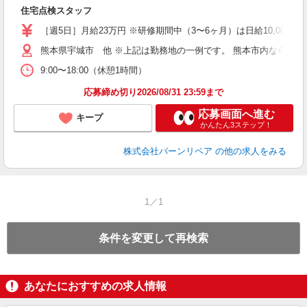
住宅点検スタッフ
［週5日］月給23万円 ※研修期間中（3〜6ヶ月）は日給10,000円
熊本県宇城市 他 ※上記は勤務地の一例です。 熊本市内ならび
9:00〜18:00（休憩1時間）
応募締め切り2026/08/31 23:59まで
応募画面へ進む
キープ
かんたん3ステップ！
株式会社バーンリペア
の他の求人をみる
1／1
条件を変更して再検索
あなたにおすすめの求人情報