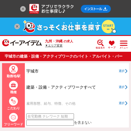
九州・沖縄
の求人
▼エリア変更
宇城市の建築・設備・アクティブワークのバイト・アルバイト・パー
トの求人情報一覧
宇城市
選択
勤務地/駅
建築・設備・アクティブワークすべて
選択
職種
雇用形態、給与、特徴、その他
選択
こだわり
を含まない
フリーワード