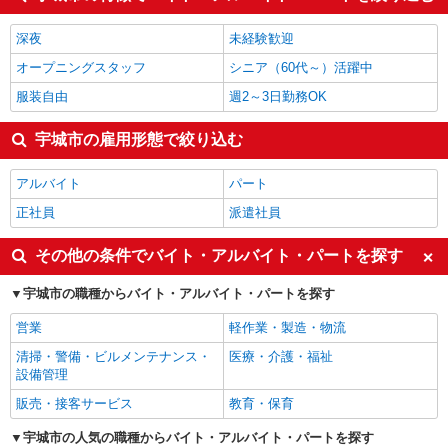
製造・組立・加工
1,214円
梱包・仕分け・ピッキング
1,200円
深夜
未経験歓迎
宇城市の他の職種の平均時給を見る
オープニングスタッフ
シニア（60代～）活躍中
服装自由
週2～3日勤務OK
宇城市の雇用形態で絞り込む
アルバイト
パート
正社員
派遣社員
その他の条件でバイト・アルバイト・パートを探す
宇城市の職種からバイト・アルバイト・パートを探す
営業
軽作業・製造・物流
清掃・警備・ビルメンテナンス・
医療・介護・福祉
設備管理
販売・接客サービス
教育・保育
宇城市の人気の職種からバイト・アルバイト・パートを探す