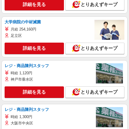
詳細を見る
とりあえずキープ
大学病院の中材滅菌
月給 254,160円
足立区
詳細を見る
とりあえずキープ
レジ・商品陳列スタッフ
時給 1,120円
神戸市垂水区
詳細を見る
とりあえずキープ
レジ・商品陳列スタッフ
時給 1,300円
大阪市中央区