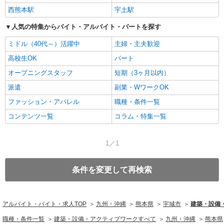
西熊本駅
宇土駅
人気の特集からバイト・アルバイト・パートを探す
ミドル（40代～）活躍中
主婦・主夫歓迎
高校生OK
パート
オープニングスタッフ
短期（3ヶ月以内）
派遣
副業・WワークOK
ファッション・アパレル
職種・条件一覧
コンテンツ一覧
コラム・特集一覧
1／1
条件を変更して再検索
アルバイト・バイト・求人TOP
九州・沖縄
熊本県
宇城市
建築・設備
職種・条件一覧
建築・設備・アクティブワークすべて
九州・沖縄
熊本県