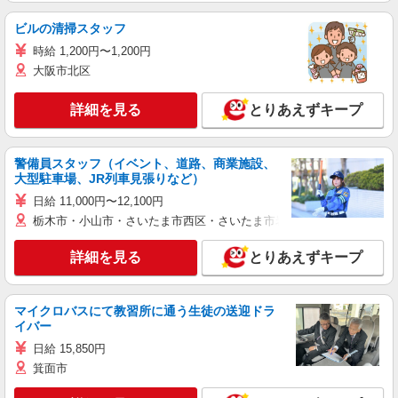
ビルの清掃スタッフ
時給 1,200円〜1,200円
大阪市北区
詳細を見る
とりあえずキープ
警備員スタッフ（イベント、道路、商業施設、
大型駐車場、JR列車見張りなど）
日給 11,000円〜12,100円
栃木市・小山市・さいたま市西区・さいたま市岩槻区・久喜市・蓮田
詳細を見る
とりあえずキープ
マイクロバスにて教習所に通う生徒の送迎ドラ
イバー
日給 15,850円
箕面市