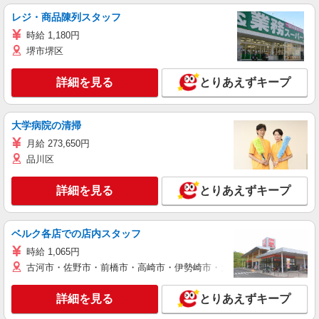
レジ・商品陳列スタッフ
時給 1,180円
堺市堺区
詳細を見る
とりあえずキープ
大学病院の清掃
月給 273,650円
品川区
詳細を見る
とりあえずキープ
ベルク各店での店内スタッフ
時給 1,065円
古河市・佐野市・前橋市・高崎市・伊勢崎市・太田市・館林市・藤岡
詳細を見る
とりあえずキープ