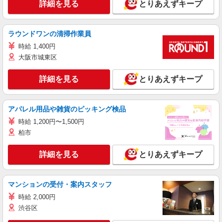
詳細を見る
とりあえずキープ
ラウンドワンの清掃作業員
時給 1,400円
大阪市城東区
詳細を見る
とりあえずキープ
アパレル用品や雑貨のピッキング検品
時給 1,200円〜1,500円
柏市
詳細を見る
とりあえずキープ
マンションの受付・案内スタッフ
時給 2,000円
渋谷区