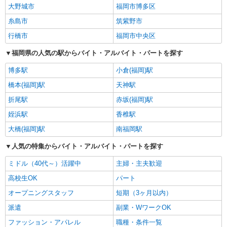
大野城市
福岡市博多区
糸島市
筑紫野市
行橋市
福岡市中央区
福岡県の人気の駅からバイト・アルバイト・パートを探す
博多駅
小倉(福岡)駅
橋本(福岡)駅
天神駅
折尾駅
赤坂(福岡)駅
姪浜駅
香椎駅
大橋(福岡)駅
南福岡駅
人気の特集からバイト・アルバイト・パートを探す
ミドル（40代～）活躍中
主婦・主夫歓迎
高校生OK
パート
オープニングスタッフ
短期（3ヶ月以内）
派遣
副業・WワークOK
ファッション・アパレル
職種・条件一覧