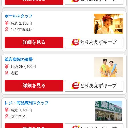
ホールスタッフ
時給 1,150円
仙台市青葉区
詳細を見る
とりあえずキープ
総合病院の清掃
月給 257,400円
港区
詳細を見る
とりあえずキープ
レジ・商品陳列スタッフ
時給 1,180円
堺市堺区