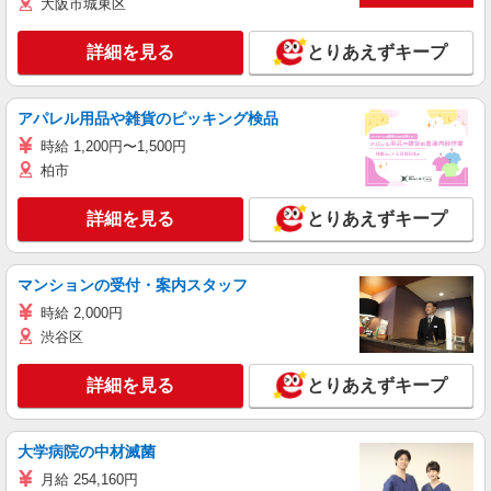
大阪市城東区
詳細を見る
とりあえずキープ
アパレル用品や雑貨のピッキング検品
時給 1,200円〜1,500円
柏市
詳細を見る
とりあえずキープ
マンションの受付・案内スタッフ
時給 2,000円
渋谷区
詳細を見る
とりあえずキープ
大学病院の中材滅菌
月給 254,160円