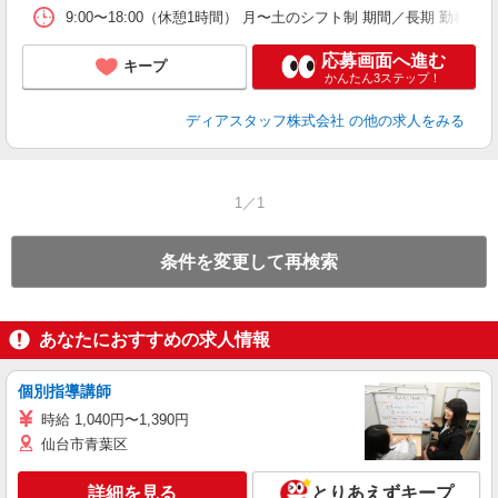
9:00〜18:00（休憩1時間） 月〜土のシフト制 期間／長期 勤務／
応募画面へ進む
キープ
かんたん3ステップ！
ディアスタッフ株式会社
の他の求人をみる
1／1
条件を変更して再検索
あなたにおすすめの求人情報
個別指導講師
時給 1,040円〜1,390円
仙台市青葉区
詳細を見る
とりあえずキープ