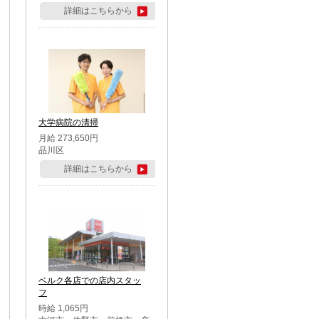
詳細はこちらから
大学病院の清掃
月給 273,650円
品川区
詳細はこちらから
ベルク各店での店内スタッ
フ
時給 1,065円