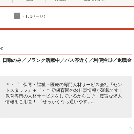
1
( 1 / 1ページ )
)
】日勤のみ／ブランク活躍中／バス停近く／利便性◎／退職金
＊・゜＋保育・福祉・医療の専門人材サービス会社『セン
トスタッフ』＋゜・＊ ◎保育園のお仕事情報が満載です！
保育専門の人材サービスをしているからこそ、豊富な求人
情報をご用意！ 「せっかくなら通いやすい...