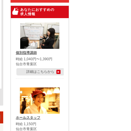
あなたにおすすめの
求人情報
個別指導講師
時給 1,040円〜1,390円
仙台市青葉区
詳細はこちらから
ホールスタッフ
時給 1,150円
仙台市青葉区