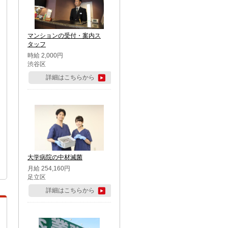
マンションの受付・案内ス
タッフ
時給 2,000円
渋谷区
詳細はこちらから
大学病院の中材滅菌
月給 254,160円
足立区
詳細はこちらから