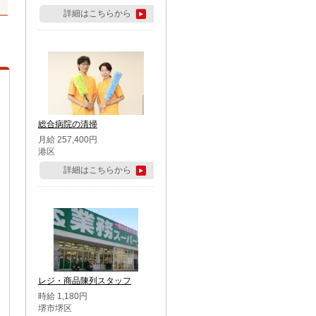
詳細はこちらから
総合病院の清掃
月給 257,400円
港区
詳細はこちらから
レジ・商品陳列スタッフ
時給 1,180円
堺市堺区