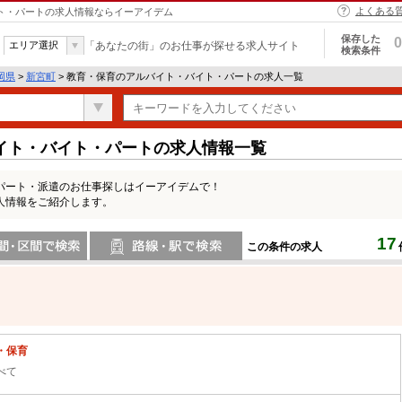
よくある
イト・パートの求人情報ならイーアイデム
保存した
0
エリア選択
「あなたの街」のお仕事が探せる求人サイト
検索条件
岡県
>
新宮町
> 教育・保育のアルバイト・バイト・パートの求人一覧
イト・バイト・パートの求人情報一覧
パート・派遣のお仕事探しはイーアイデムで！
人情報をご紹介します。
17
この条件の求人
間で検索
路線・駅・駅で検索
・保育
べて