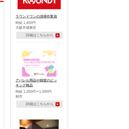
ラウンドワンの清掃作業員
時給 1,400円
大阪市城東区
詳細はこちらから
アパレル用品や雑貨のピッ
キング検品
時給 1,200円〜1,500円
柏市
詳細はこちらから