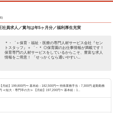
)
正社員求人／賞与は年5ヶ月分／福利厚生充実
＊・゜＋保育・福祉・医療の専門人材サービス会社『セン
トスタッフ』＋゜・＊ ◎保育園のお仕事情報が満載です！
保育専門の人材サービスをしているからこそ、豊富な求人
情報をご用意！ 「せっかくなら通いやすい...
月給】199,800円〜 基本給：182,500円〜 特殊業務手当：7,300円 超勤勤務
0円 ≪短大・専門卒の方≫ 【月給】197,200円〜 基本給：1...