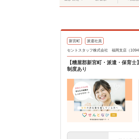
新宮町
派遣社員
セントスタッフ株式会社 福岡支店（10944
【糟屋郡新宮町・派遣・保育士
制度あり