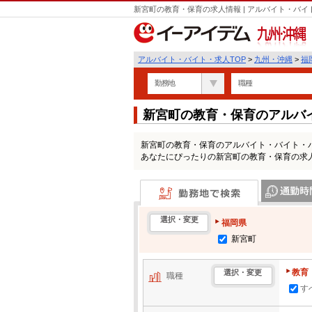
新宮町の教育・保育の求人情報 | アルバイト・バ
九州・沖縄
アルバイト・バイト・求人TOP
>
九州・沖縄
>
福
勤務地
職種
新宮町の教育・保育のアルバ
新宮町の教育・保育のアルバイト・バイト・
あなたにぴったりの新宮町の教育・保育の求
勤務地で検索
通勤時間・区
選択・変更
福岡県
新宮町
教育
選択・変更
職種
す