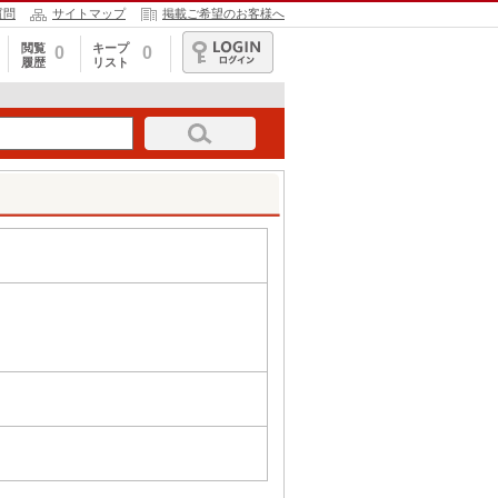
質問
サイトマップ
掲載ご希望のお客様へ
閲覧
キープ
0
0
履歴
リスト
ログイン