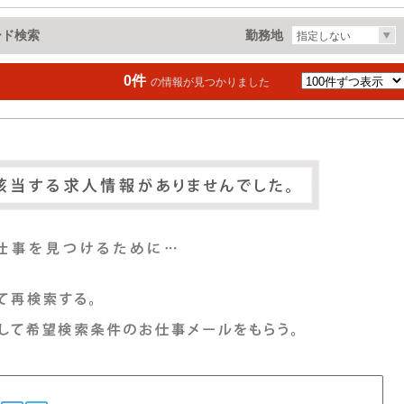
ード検索
勤務地
指定しない
0件
の情報が見つかりました