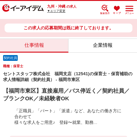
九州・沖縄
の求人
▼エリア変更
この求人の応募期間は既に終了しております。
仕事情報
企業情報
契約社員
職種：保育士
セントスタッフ株式会社 福岡支店（12541)の保育士・保育補助の
求人情報詳細（契約社員） - 福岡市東区
【福岡市東区】直接雇用／バス停近く／契約社員／
ブランクOK／未経験者OK
「正職員」「パート」「派遣」など、あなたの働き方に
合わせて
様々な求人をご用意♪ 登録〜就業、勤務...