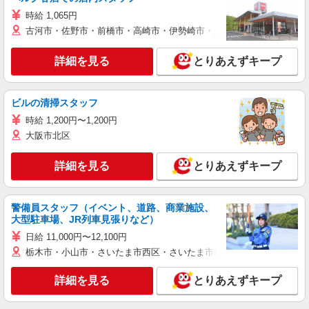
時給 1,065円
古河市・佐野市・前橋市・高崎市・伊勢崎市・太田市・館林市・藤岡
詳細を見る
とりあえずキープ
ビルの清掃スタッフ
時給 1,200円〜1,200円
大阪市北区
詳細を見る
とりあえずキープ
警備員スタッフ（イベント、道路、商業施設、
大型駐車場、JR列車見張りなど）
日給 11,000円〜12,100円
栃木市・小山市・さいたま市西区・さいたま市岩槻区・久喜市・蓮田
詳細を見る
とりあえずキープ