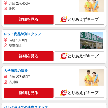
月給 257,400円
港区
詳細を見る
とりあえずキープ
レジ・商品陳列スタッフ
時給 1,180円
堺市堺区
詳細を見る
とりあえずキープ
大学病院の清掃
月給 273,650円
品川区
詳細を見る
とりあえずキープ
ベルク各店での店内スタッフ