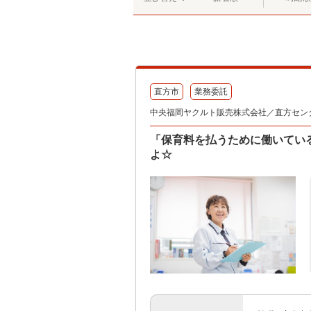
直方市
業務委託
中央福岡ヤクルト販売株式会社／直方セン
「保育料を払うために働いてい
よ☆