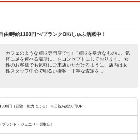
由/時給1100円〜/ブランクOK/しゅふ活躍中！
カフェのような買取専門店です♪『買取を身近なものに、気
軽に足を運べる場所に』をコンセプトにしております。 女
性のお客様でも気軽にご来店いただけるように、店内は女
性スタッフ中心で明るい接客・丁寧な査定を...
〜1300円（経験・能力による） ※日祝時給50円UP
（ブランド・ジュエリー買取店）