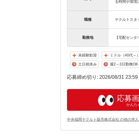
る時間や環境に
職種
ヤクルトスタ
勤務地
【宅配センター
未経験歓迎
ミドル（40代～
土日祝休み
週2～3日勤務OK
応募締め切り: 2026/08/31 23:5
応募
かんた
中央福岡ヤクルト販売株式会社 の他の求人