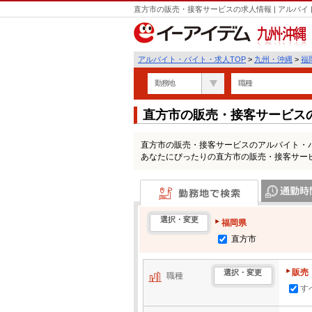
直方市の販売・接客サービスの求人情報 | アルバ
九州・沖縄
アルバイト・バイト・求人TOP
>
九州・沖縄
>
福
勤務地
職種
直方市の販売・接客サービス
直方市の販売・接客サービスのアルバイト・
あなたにぴったりの直方市の販売・接客サー
勤務地で検索
通勤時間・区
選択・変更
福岡県
直方市
販売
選択・変更
職種
す