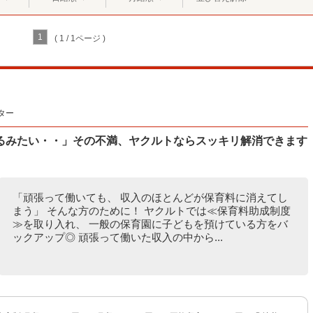
1
( 1 / 1ページ )
ター
るみたい・・」その不満、ヤクルトならスッキリ解消できます
「頑張って働いても、 収入のほとんどが保育料に消えてし
まう」 そんな方のために！ ヤクルトでは≪保育料助成制度
≫を取り入れ、 一般の保育園に子どもを預けている方をバ
ックアップ◎ 頑張って働いた収入の中から...