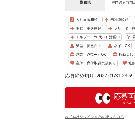
勤務地
福岡県直方市湯
入社日応相談
未経験歓迎
主婦・主夫歓迎
フリーター
エルダー（50代～）活躍中
髪型・髪色自由
ネイルOK
副業・WワークOK
転勤なし
産休・育休取得実績あり
社
応募締め切り: 2027/01/31 23:5
応募
かんた
株式会社クレイン の他の求人をみる