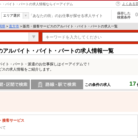
よくある
イト・バイト・パートの求人情報ならイーアイデム
保存した
0
エリア選択
「あなたの街」のお仕事が探せる求人サイト
検索条件
岡県
>
直方市
> 販売・接客サービスのアルバイト・バイト・パートの求人一覧
のアルバイト・バイト・パートの求人情報一覧
バイト・パート・派遣のお仕事探しはイーアイデムで！
ビスの求人情報をご紹介します。
17
この条件の求人
間で検索
路線・駅・駅で検索
・接客サービス
べて